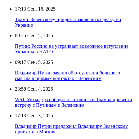
17:13
Сен. 16, 2025
Трамп: Зеленскому придётся заключить сделку по
Украине
09:25
Сен. 5, 2025
Путин: Россию не устраивает возможное вступление
Украины в НАТО
09:17
Сен. 5, 2025
Владимир Путин заявил об отсутствии большого
смысла в прямых контактах с Зеленским
23:58
Сен. 4, 2025
WSJ: Уиткофф сообщил о готовности Трампа провести
встречу с Путиным и Зеленским
17:13
Сен. 3, 2025
Владимир Путин предложил Владимиру Зеленскому
приехать в Москву