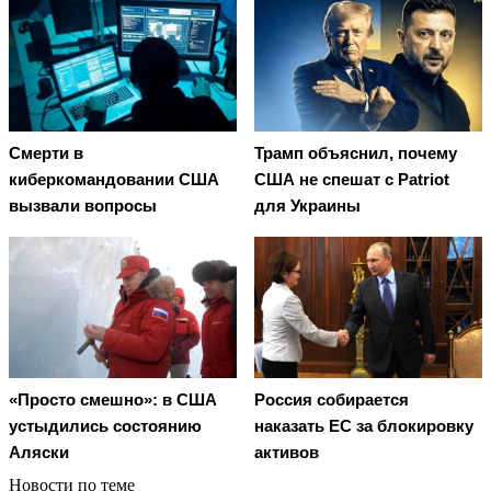
Смерти в
Трамп объяснил, почему
киберкомандовании США
США не спешат с Patriot
вызвали вопросы
для Украины
«Просто смешно»: в США
Россия собирается
устыдились состоянию
наказать EC за блокировку
Аляски
активов
Новости по теме