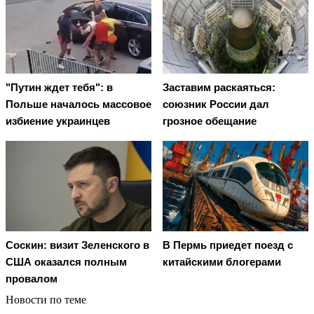
"Путин ждет тебя": в
Заставим раскаяться:
Польше началось массовое
союзник России дал
избиение украинцев
грозное обещание
Соскин: визит Зеленского в
В Пермь приедет поезд с
США оказался полным
китайскими блогерами
провалом
Новости по теме