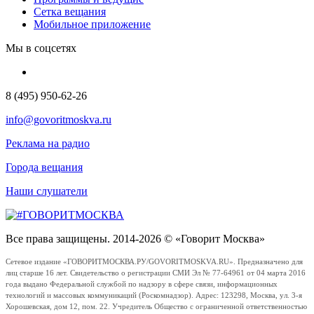
Сетка вещания
Мобильное приложение
Мы в соцсетях
8 (495) 950-62-26
info@govoritmoskva.ru
Реклама на радио
Города вещания
Наши слушатели
Все права защищены. 2014-2026 © «Говорит Москва»
Сетевое издание «ГОВОРИТМОСКВА.РУ/GOVORITMOSKVA.RU». Предназначено для
лиц старше 16 лет. Свидетельство о регистрации СМИ Эл № 77-64961 от 04 марта 2016
года выдано Федеральной службой по надзору в сфере связи, информационных
технологий и массовых коммуникаций (Роскомнадзор). Адрес: 123298, Москва, ул. 3-я
Хорошевская, дом 12, пом. 22. Учредитель Общество с ограниченной ответственностью