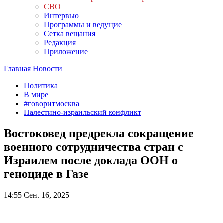
СВО
Интервью
Программы и ведущие
Сетка вещания
Редакция
Приложение
Главная
Новости
Политика
В мире
#говоритмосква
Палестино-израильский конфликт
Востоковед предрекла сокращение
военного сотрудничества стран с
Израилем после доклада ООН о
геноциде в Газе
14:55
Сен. 16, 2025