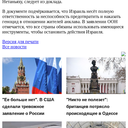
Нетаньяху, следует из доклада.
В документе подчёркивается, что Израиль несёт полную
ответственность за неспособность предотвратить и наказать
геноцид в отношении жителей анклава. В заявлении ООН
отмечается, что все страны обязаны использовать имеющиеся
инструменты, чтобы остановить действия Израиля.
Версия для печати
Все новости
"Ее больше нет". В США
"Никто не полезет":
сделали тревожное
британцев потрясло
заявление о России
происходящее в Одессе