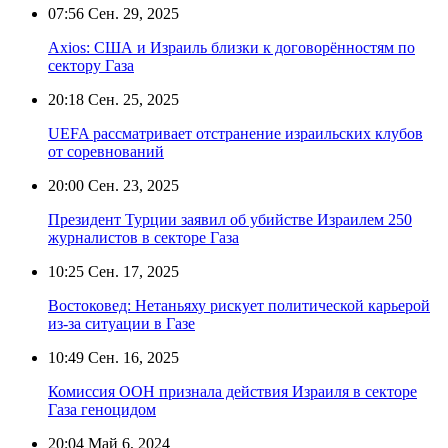
07:56
Сен. 29, 2025
Axios: США и Израиль близки к договорённостям по
сектору Газа
20:18
Сен. 25, 2025
UEFA рассматривает отстранение израильских клубов
от соревнований
20:00
Сен. 23, 2025
Президент Турции заявил об убийстве Израилем 250
журналистов в секторе Газа
10:25
Сен. 17, 2025
Востоковед: Нетаньяху рискует политической карьерой
из-за ситуации в Газе
10:49
Сен. 16, 2025
Комиссия ООН признала действия Израиля в секторе
Газа геноцидом
20:04
Май 6, 2024