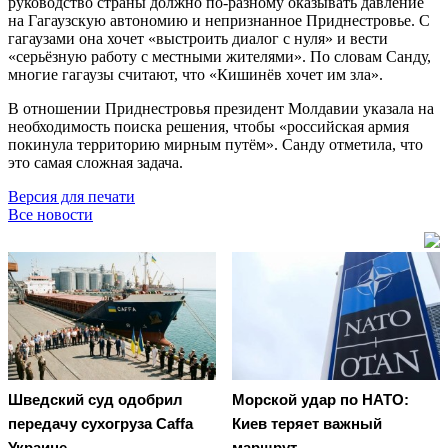
руководство страны должно по-разному оказывать давление
на Гагаузскую автономию и непризнанное Приднестровье. С
гагаузами она хочет «выстроить диалог с нуля» и вести
«серьёзную работу с местными жителями». По словам Санду,
многие гагаузы считают, что «Кишинёв хочет им зла».
В отношении Приднестровья президент Молдавии указала на
необходимость поиска решения, чтобы «российская армия
покинула территорию мирным путём». Санду отметила, что
это самая сложная задача.
Версия для печати
Все новости
Шведский суд одобрил
Морской удар по НАТО:
передачу сухогруза Caffa
Киев теряет важный
Украине
маршрут