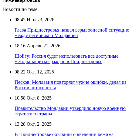
Нижневартовска
Новости по теме
08:45
Июль 3, 2026
Глава Приднестровья назвал взрывоопасной ситуацию
между регионом и Молдавией
18:16
Апрель 21, 2026
Шойгу: Россия будет использовать все доступные
методы защиты граждан в Приднестровье
08:22
Окт. 12, 2025
Песков: Молдавия повторяет чужие ошибки, делая из
России антагониста
10:58
Окт. 8, 2025
Правительство Молдавии утвердило новую военную
стратегию страны
13:28
Окт. 2, 2025
В Приднестровье объявили о введении режима