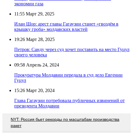
экономии газа
11:55
Март 29, 2025
Илан Шор: арест главы Гагаузии станет «гвоздём в
крышку гроба» молдавских властей
19:26
Март 28, 2025
Петров: Санду через суд хочет поставить на место Гуцул
своего человека
09:58
Апрель 24, 2024
Прокуратура Молдавии передала в суд дело Евгении
Гуцул
15:26
Март 20, 2024
Глава Гагаузии потребовала публичных извинений от
президента Молдавии
NYT: Россия бьет рекорды по масштабам производства
ракет