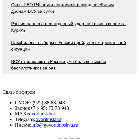
Cилы ПВО РФ почти повторили рекорд по сбитым
дронам ВСУ за сутки
Россия нанесла неожиданный удар по Токио в споре за
Курилы
Памфилова: выборы в России пройдут в экстремальной
ситуации
ВСУ отправляют в Россию уже больше тысячи
беспилотников за раз
Связь с эфиром
СМС
+7 (925) 88-88-948
Звонок
+7 (495) 73-73-948
MAX
govoritmskbot
Telegram
govoritmskbot
Письмо
info@govoritmoskva.ru