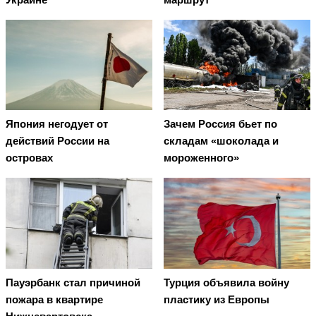
Япония негодует от
Зачем Россия бьет по
действий России на
складам «шоколада и
островах
мороженного»
Пауэрбанк стал причиной
Турция объявила войну
пожара в квартире
пластику из Европы