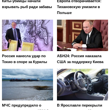
Киты-убийцы начали
Европа отворачивается:
взрывать рыб ради забавы
Тихановскую унизили в
Польше
Россия нанесла удар по
АБН24: Россия наказала
Токио в споре за Курилы
США за поддержку Киева
МЧС предупредило о
В Ярославле перекрыли