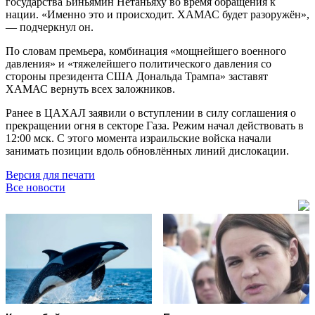
государства Биньямин Нетаньяху во время обращения к
нации. «Именно это и происходит. ХАМАС будет разоружён»,
— подчеркнул он.
По словам премьера, комбинация «мощнейшего военного
давления» и «тяжелейшего политического давления со
стороны президента США Дональда Трампа» заставят
ХАМАС вернуть всех заложников.
Ранее в ЦАХАЛ заявили о вступлении в силу соглашения о
прекращении огня в секторе Газа. Режим начал действовать в
12:00 мск. С этого момента израильские войска начали
занимать позиции вдоль обновлённых линий дислокации.
Версия для печати
Все новости