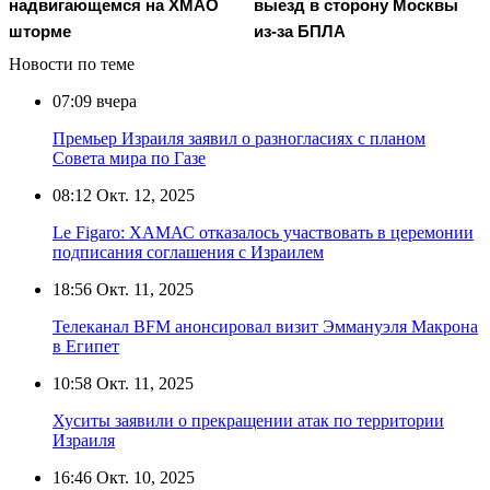
надвигающемся на ХМАО
выезд в сторону Москвы
шторме
из-за БПЛА
Новости по теме
07:09
вчера
Премьер Израиля заявил о разногласиях с планом
Совета мира по Газе
08:12
Окт. 12, 2025
Le Figaro: ХАМАС отказалось участвовать в церемонии
подписания соглашения с Израилем
18:56
Окт. 11, 2025
Телеканал BFM анонсировал визит Эммануэля Макрона
в Египет
10:58
Окт. 11, 2025
Хуситы заявили о прекращении атак по территории
Израиля
16:46
Окт. 10, 2025