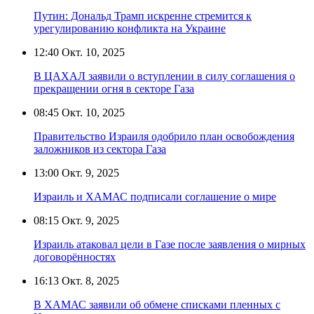
Путин: Дональд Трамп искренне стремится к
урегулированию конфликта на Украине
12:40
Окт. 10, 2025
В ЦАХАЛ заявили о вступлении в силу соглашения о
прекращении огня в секторе Газа
08:45
Окт. 10, 2025
Правительство Израиля одобрило план освобождения
заложников из сектора Газа
13:00
Окт. 9, 2025
Израиль и ХАМАС подписали соглашение о мире
08:15
Окт. 9, 2025
Израиль атаковал цели в Газе после заявления о мирных
договорённостях
16:13
Окт. 8, 2025
В ХАМАС заявили об обмене списками пленных с