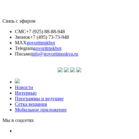
Связь с эфиром
СМС
+7 (925) 88-88-948
Звонок
+7 (495) 73-73-948
MAX
govoritmskbot
Telegram
govoritmskbot
Письмо
info@govoritmoskva.ru
Новости
Интервью
Программы и ведущие
Сетка вещания
Мобильное приложение
Мы в соцсетях