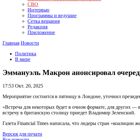
СВО
Интервью
Программы и ведущие
Сетка вещания
Редакция
Приложение
Главная
Новости
Политика
В мире
Эммануэль Макрон анонсировал очере
17:53
Окт. 20, 2025
Мероприятие состоится в пятницу в Лондоне, уточнил презид
«Встреча для некоторых будет в очном формате, для других — 
встречу в британскую столицу приедет Владимир Зеленский.
Газета Financial Times написала, что лидеры стран «коалици
Версия для печати
Все новости