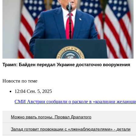
Трамп: Байден передал Украине достаточно вооружения
Новости по теме
12:04
Сен. 5, 2025
СМИ Австрии сообщили о расколе в «коалиции желающ
Можно рвать погоны. Провал Драпатого
Запад готовит провокации с «лженаблюдателями» - детали