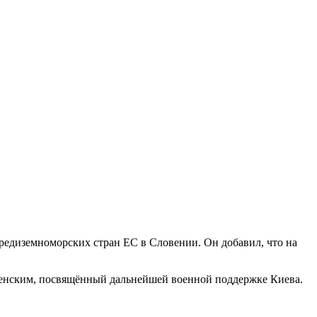
средиземноморских стран ЕС в Словении. Он добавил, что на
Зеленским, посвящённый дальнейшей военной поддержке Киева.