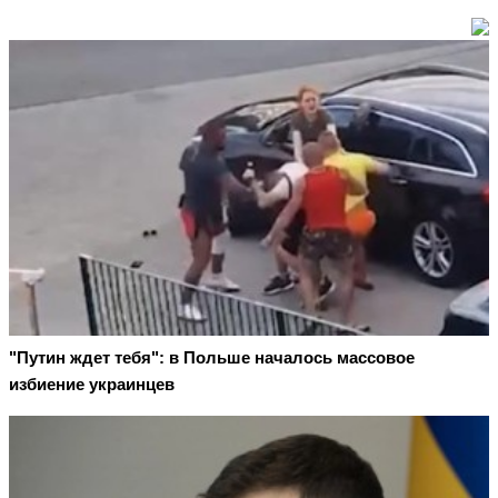
"Путин ждет тебя": в Польше началось массовое
избиение украинцев