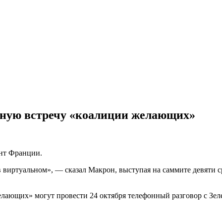
дную встречу «коалиции желающих»
ент Франции.
в виртуальном», — сказал Макрон, выступая на саммите девяти 
и желающих» могут провести 24 октября телефонный разговор с 