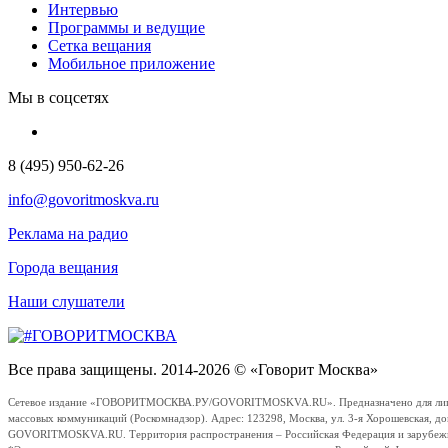
Интервью
Программы и ведущие
Сетка вещания
Мобильное приложение
Мы в соцсетях
8 (495) 950-62-26
info@govoritmoskva.ru
Реклама на радио
Города вещания
Наши слушатели
Все права защищены. 2014-2026 © «Говорит Москва»
Сетевое издание «ГОВОРИТМОСКВА.РУ/GOVORITMOSKVA.RU». Предназначено для лиц стар
массовых коммуникаций (Роскомнадзор). Адрес: 123298, Москва, ул. 3-я Хорошевская, д
GOVORITMOSKVA.RU. Территория распространения – Российская Федерация и зарубежные с