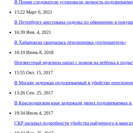
В Перми следователи установили личность подозреваемо
15:22
Март 6, 2021
В Петербурге арестована сиделка по обвинению в покуш
16:39
Янв. 4, 2021
В Хабаровске скончалась пенсионерка-«потрошитель»
16:19
Июнь 8, 2018
Неизвестный мужчина напал с ножом на ребёнка в подъе
15:55
Окт. 15, 2017
В Москве задержан подозреваемый в убийстве пенсионе
13:26
Сен. 25, 2017
В Краснодарском крае задержали двоих подозреваемых в
19:34
Июль 4, 2017
СКР раскрыл подробности убийства найденного в манг