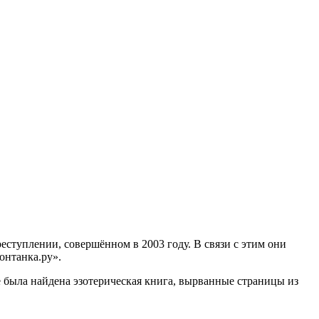
туплении, совершённом в 2003 году. В связи с этим они
онтанка.ру».
е была найдена эзотерическая книга, вырванные страницы из