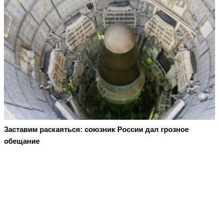
Заставим раскаяться: союзник России дал грозное
обещание