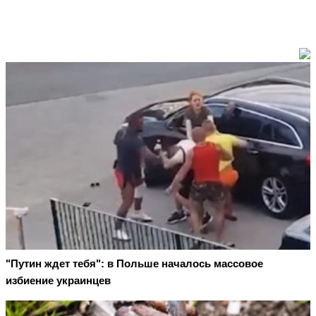
"Путин ждет тебя": в Польше началось массовое
избиение украинцев