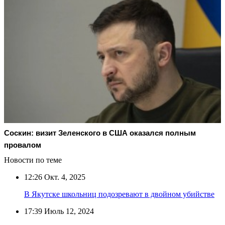
Соскин: визит Зеленского в США оказался полным
провалом
Новости по теме
12:26
Окт. 4, 2025
В Якутске школьниц подозревают в двойном убийстве
17:39
Июль 12, 2024