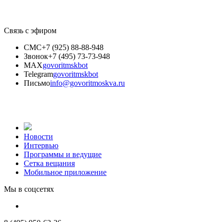
Связь с эфиром
СМС
+7 (925) 88-88-948
Звонок
+7 (495) 73-73-948
MAX
govoritmskbot
Telegram
govoritmskbot
Письмо
info@govoritmoskva.ru
Новости
Интервью
Программы и ведущие
Сетка вещания
Мобильное приложение
Мы в соцсетях