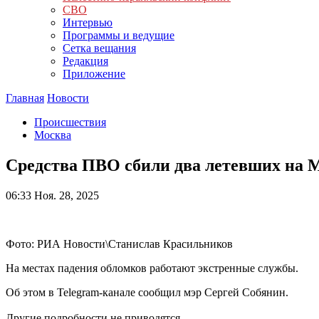
СВО
Интервью
Программы и ведущие
Сетка вещания
Редакция
Приложение
Главная
Новости
Происшествия
Москва
Средства ПВО сбили два летевших на 
06:33
Ноя. 28, 2025
Фото: РИА Новости\Станислав Красильников
На местах падения обломков работают экстренные службы.
Об этом в Telegram-канале сообщил мэр Сергей Собянин.
Другие подробности не приводятся.