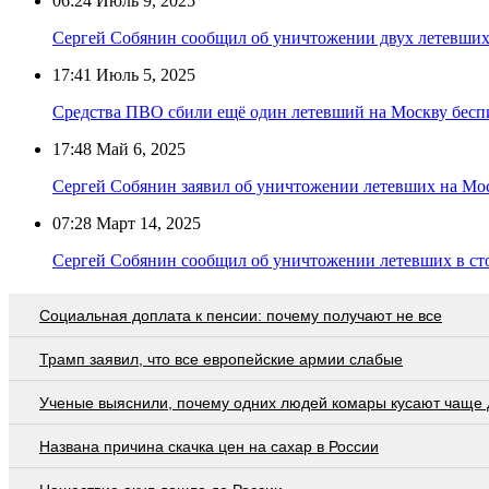
06:24
Июль 9, 2025
Сергей Собянин сообщил об уничтожении двух летевши
17:41
Июль 5, 2025
Средства ПВО сбили ещё один летевший на Москву бес
17:48
Май 6, 2025
Сергей Собянин заявил об уничтожении летевших на Мо
07:28
Март 14, 2025
Сергей Собянин сообщил об уничтожении летевших в с
Социальная доплата к пенсии: почему получают не все
Трамп заявил, что все европейские армии слабые
Ученые выяснили, почему одних людей комары кусают чаще 
Названа причина скачка цен на сахар в России