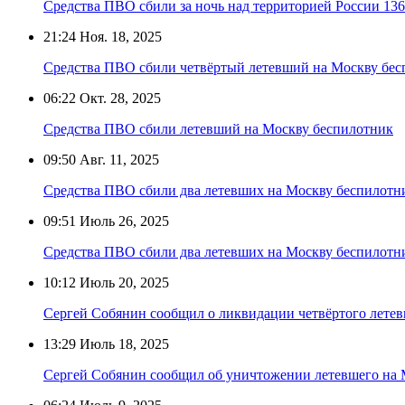
Средства ПВО сбили за ночь над территорией России 13
21:24
Ноя. 18, 2025
Средства ПВО сбили четвёртый летевший на Москву бе
06:22
Окт. 28, 2025
Средства ПВО сбили летевший на Москву беспилотник
09:50
Авг. 11, 2025
Средства ПВО сбили два летевших на Москву беспилотн
09:51
Июль 26, 2025
Средства ПВО сбили два летевших на Москву беспилотн
10:12
Июль 20, 2025
Сергей Собянин сообщил о ликвидации четвёртого лете
13:29
Июль 18, 2025
Сергей Собянин сообщил об уничтожении летевшего на 