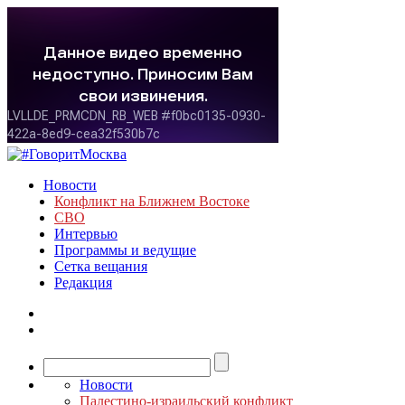
Новости
Конфликт на Ближнем Востоке
СВО
Интервью
Программы и ведущие
Сетка вещания
Редакция
Новости
Палестино-израильский конфликт