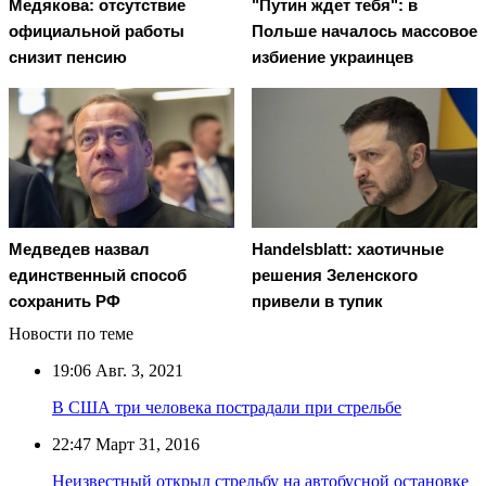
Медякова: отсутствие
"Путин ждет тебя": в
официальной работы
Польше началось массовое
снизит пенсию
избиение украинцев
Медведев назвал
Handelsblatt: хаотичные
единственный способ
решения Зеленского
сохранить РФ
привели в тупик
Новости по теме
19:06
Авг. 3, 2021
В США три человека пострадали при стрельбе
22:47
Март 31, 2016
Неизвестный открыл стрельбу на автобусной остановке