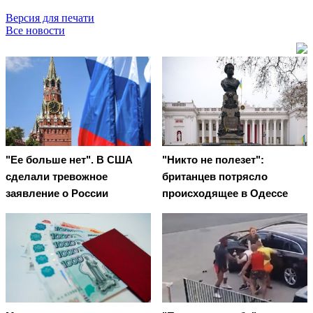
Версия для печати
Все новости
"Ее больше нет". В США
"Никто не полезет":
сделали тревожное
британцев потрясло
заявление о России
происходящее в Одессе