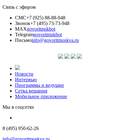
Связь с эфиром
СМС
+7 (925) 88-88-948
Звонок
+7 (495) 73-73-948
MAX
govoritmskbot
Telegram
govoritmskbot
Письмо
info@govoritmoskva.ru
Новости
Интервью
Программы и ведущие
Сетка вещания
Мобильное приложение
Мы в соцсетях
8 (495) 950-62-26
info@govoritmoskva.ru