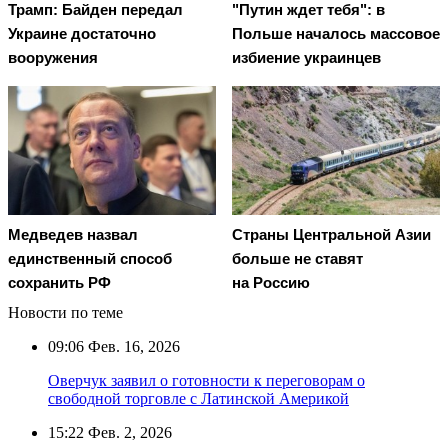
Трамп: Байден передал
"Путин ждет тебя": в
Украине достаточно
Польше началось массовое
вооружения
избиение украинцев
Медведев назвал
Страны Центральной Азии
единственный способ
больше не ставят
сохранить РФ
на Россию
Новости по теме
09:06
Фев. 16, 2026
Оверчук заявил о готовности к переговорам о
свободной торговле с Латинской Америкой
15:22
Фев. 2, 2026