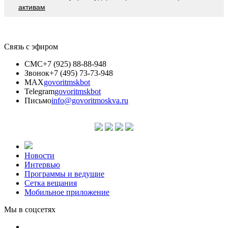
активам
Связь с эфиром
СМС
+7 (925) 88-88-948
Звонок
+7 (495) 73-73-948
MAX
govoritmskbot
Telegram
govoritmskbot
Письмо
info@govoritmoskva.ru
Новости
Интервью
Программы и ведущие
Сетка вещания
Мобильное приложение
Мы в соцсетях