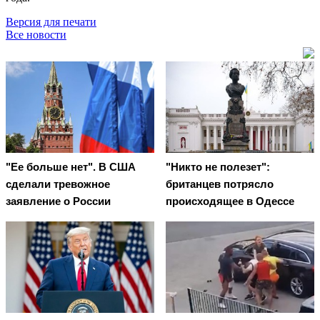
Версия для печати
Все новости
"Ее больше нет". В США
"Никто не полезет":
сделали тревожное
британцев потрясло
заявление о России
происходящее в Одессе