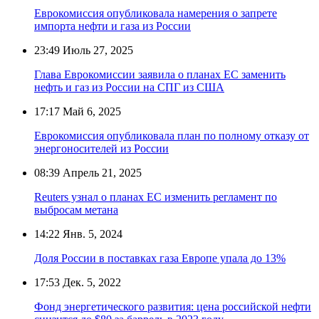
Еврокомиссия опубликовала намерения о запрете
импорта нефти и газа из России
23:49
Июль 27, 2025
Глава Еврокомиссии заявила о планах ЕС заменить
нефть и газ из России на СПГ из США
17:17
Май 6, 2025
Еврокомиссия опубликовала план по полному отказу от
энергоносителей из России
08:39
Апрель 21, 2025
Reuters узнал о планах ЕС изменить регламент по
выбросам метана
14:22
Янв. 5, 2024
Доля России в поставках газа Европе упала до 13%
17:53
Дек. 5, 2022
Фонд энергетического развития: цена российской нефти