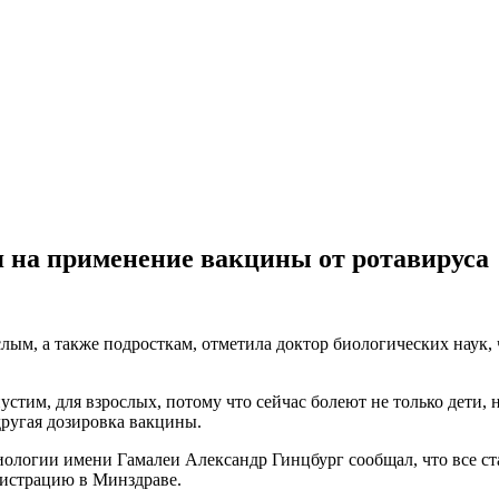
 на применение вакцины от ротавируса
ым, а также подросткам, отметила доктор биологических наук, 
стим, для взрослых, потому что сейчас болеют не только дети, 
другая дозировка вакцины.
миологии имени Гамалеи Александр Гинцбург сообщал, что все 
гистрацию в Минздраве.