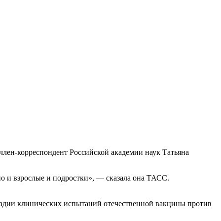
член-корреспондент Российской академии наук Татьяна
но и взрослые и подростки», — сказала она ТАСС.
стадии клинических испытаний отечественной вакцины против