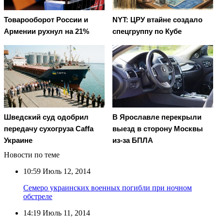
Товарооборот России и
NYT: ЦРУ втайне создало
Армении рухнул на 21%
спецгруппу по Кубе
Шведский суд одобрил
В Ярославле перекрыли
передачу сухогруза Caffa
выезд в сторону Москвы
Украине
из-за БПЛА
Новости по теме
10:59
Июль 12, 2014
Семеро украинских военных погибли при ночном
обстреле
14:19
Июль 11, 2014