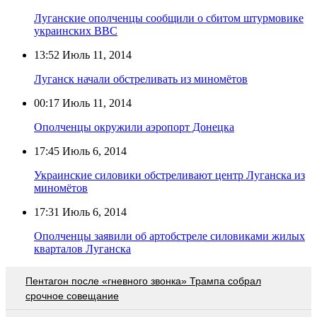
Луганские ополченцы сообщили о сбитом штурмовике
украинских ВВС
13:52
Июль 11, 2014
Луганск начали обстреливать из миномётов
00:17
Июль 11, 2014
Ополченцы окружили аэропорт Донецка
17:45
Июль 6, 2014
Украинские силовики обстреливают центр Луганска из
миномётов
17:31
Июль 6, 2014
Ополченцы заявили об артобстреле силовиками жилых
кварталов Луганска
Пентагон после «гневного звонка» Трампа собрал
срочное совещание