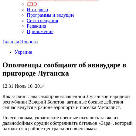
СВО
Интервью
Программы и ведущие
Сетка вещания
Редакция
Приложение
Главная
Новости
Украина
Ополченцы сообщают об авиаударе в
пригороде Луганска
12:31
Июль 10, 2014
Как заявил глава самопровозглашённой Луганской народной
республики Валерий Болотов, активные боевые действия
сейчас ведутся в районе аэропорта и посёлка Металлист.
По его словам, украинские военные пытались также из
дальнобойных орудий обстреливать батальон «Заря», который
находится в районе центрального военкомата.