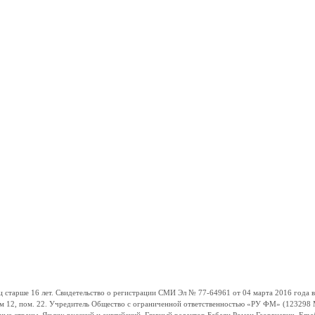
ше 16 лет. Свидетельство о регистрации СМИ Эл № 77-64961 от 04 марта 2016 года вы
ом 12, пом. 22. Учредитель Общество с ограниченной ответственностью «РУ ФМ» (123298 Мо