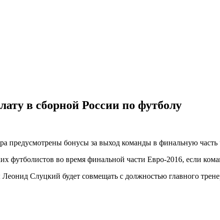
лату в сборной России по футболу
ера предусмотрены бонусы за выход команды в финальную часть
их футболистов во время финальной части Евро-2016, если коман
ы Леонид Слуцкий будет совмещать с должностью главного трен