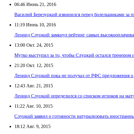
06:46
Июнь 21, 2016
Василий Березуцкий извинился перед болельщиками за 
11:19
Июнь 10, 2016
Леонид Слуцкий замкнул рейтинг самых высокооплачива
13:00
Окт. 24, 2015
Мутко выступил за то, чтобы Слуцкий остался тренером 
21:20
Окт. 12, 2015
Леонид Слуцкий пока не получал от РФС предложения о
12:43
Авг. 21, 2015
Леонид Слуцкий определился со списком игроков на мат
11:22
Авг. 10, 2015
Слуцкий заявил о готовности натурализовать иностранн
18:12
Авг. 9, 2015