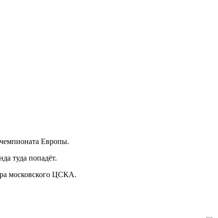
 чемпионата Европы.
да туда попадёт.
ера московского ЦСКА.