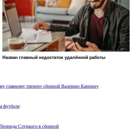
Назван главный недостаток удалённой работы
му главному тренеру сборной Валерию Карпину
м футболе
Леонида Слуцкого в сборной