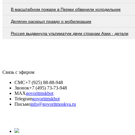
В масштабном пожаре в Перми обвинили холодильник
Делягин раскрыл правду о мобилизации
Россия выдвинула ультиматум двум странам Азии - детали
Связь с эфиром
СМС
+7 (925) 88-88-948
Звонок
+7 (495) 73-73-948
MAX
govoritmskbot
Telegram
govoritmskbot
Письмо
info@govoritmoskva.ru