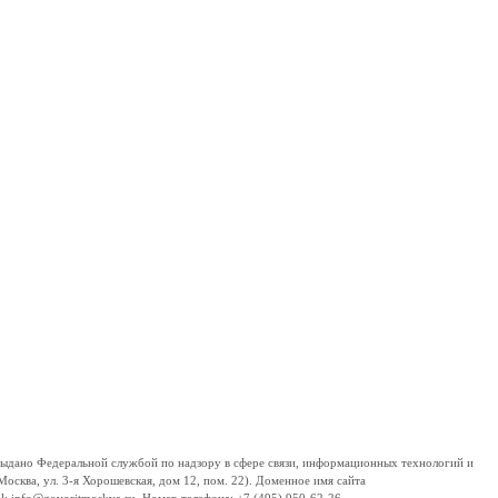
дано Федеральной службой по надзору в сфере связи, информационных технологий и
сква, ул. 3-я Хорошевская, дом 12, пом. 22). Доменное имя сайта