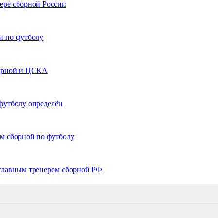
нере сборной России
и по футболу
борной и ЦСКА
 футболу определён
ом сборной по футболу
 главным тренером сборной РФ