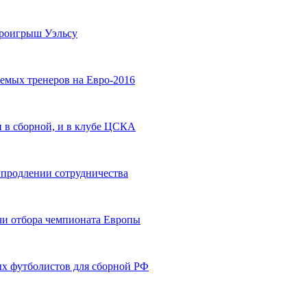
проигрыш Уэльсу
емых тренеров на Евро-2016
и в сборной, и в клубе ЦСКА
 продлении сотрудничества
чи отбора чемпионата Европы
ых футболистов для сборной РФ