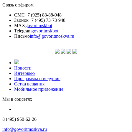
Связь с эфиром
СМС
+7 (925) 88-88-948
Звонок
+7 (495) 73-73-948
MAX
govoritmskbot
Telegram
govoritmskbot
Письмо
info@govoritmoskva.ru
Новости
Интервью
Программы и ведущие
Сетка вещания
Мобильное приложение
Мы в соцсетях
8 (495) 950-62-26
info@govoritmoskva.ru