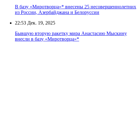
В базу «Миротворца»* внесены 25 несовершеннолетних
из России, Азербайджана и Белоруссии
22:53
Дек. 19, 2025
Бывшую вторую ракетку мира Анастасию Мыскину
внесли в базу «Миротворца»*