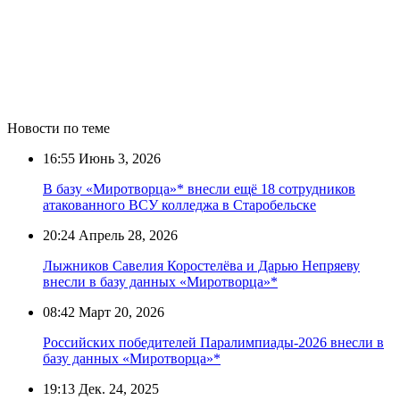
Новости по теме
16:55
Июнь 3, 2026
В базу «Миротворца»* внесли ещё 18 сотрудников
атакованного ВСУ колледжа в Старобельске
20:24
Апрель 28, 2026
Лыжников Савелия Коростелёва и Дарью Непряеву
внесли в базу данных «Миротворца»*
08:42
Март 20, 2026
Российских победителей Паралимпиады-2026 внесли в
базу данных «Миротворца»*
19:13
Дек. 24, 2025