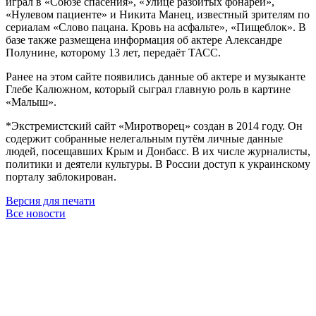
играл в «Союзе спасения», «Улице разбитых фонарей»,
«Нулевом пациенте» и Никита Манец, известный зрителям по
сериалам «Слово пацана. Кровь на асфальте», «Пищеблок». В
базе также размещена информация об актере Александре
Полунине, которому 13 лет, передаёт ТАСС.
Ранее на этом сайте появились данные об актере и музыканте
Глебе Калюжном, который сыграл главную роль в картине
«Малыш».
*Экстремистский сайт «Миротворец» создан в 2014 году. Он
содержит собранные нелегальным путём личные данные
людей, посещавших Крым и Донбасс. В их числе журналисты,
политики и деятели культуры. В России доступ к украинскому
порталу заблокирован.
Версия для печати
Все новости