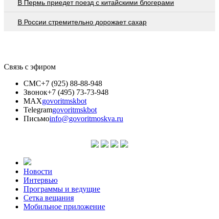
В Пермь приедет поезд с китайскими блогерами
В России стремительно дорожает сахар
Связь с эфиром
СМС
+7 (925) 88-88-948
Звонок
+7 (495) 73-73-948
MAX
govoritmskbot
Telegram
govoritmskbot
Письмо
info@govoritmoskva.ru
Новости
Интервью
Программы и ведущие
Сетка вещания
Мобильное приложение