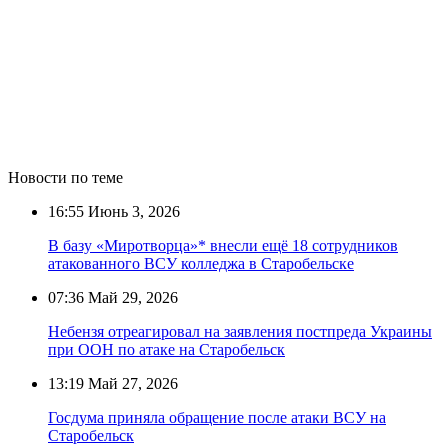
Новости по теме
16:55
Июнь 3, 2026
В базу «Миротворца»* внесли ещё 18 сотрудников
атакованного ВСУ колледжа в Старобельске
07:36
Май 29, 2026
Небензя отреагировал на заявления постпреда Украины
при ООН по атаке на Старобельск
13:19
Май 27, 2026
Госдума приняла обращение после атаки ВСУ на
Старобельск