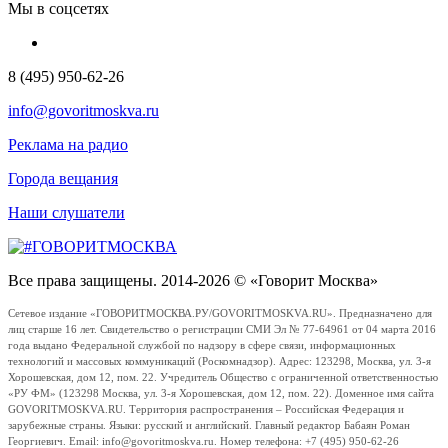
Мы в соцсетях
8 (495) 950-62-26
info@govoritmoskva.ru
Реклама на радио
Города вещания
Наши слушатели
Все права защищены. 2014-2026 © «Говорит Москва»
Сетевое издание «ГОВОРИТМОСКВА.РУ/GOVORITMOSKVA.RU». Предназначено для
лиц старше 16 лет. Свидетельство о регистрации СМИ Эл № 77-64961 от 04 марта 2016
года выдано Федеральной службой по надзору в сфере связи, информационных
технологий и массовых коммуникаций (Роскомнадзор). Адрес: 123298, Москва, ул. 3-я
Хорошевская, дом 12, пом. 22. Учредитель Общество с ограниченной ответственностью
«РУ ФМ» (123298 Москва, ул. 3-я Хорошевская, дом 12, пом. 22). Доменное имя сайта
GOVORITMOSKVA.RU. Территория распространения – Российская Федерация и
зарубежные страны. Языки: русский и английский. Главный редактор Бабаян Роман
Георгиевич. Email: info@govoritmoskva.ru. Номер телефона: +7 (495) 950-62-26