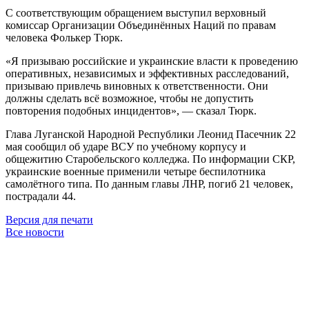
С соответствующим обращением выступил верховный
комиссар Организации Объединённых Наций по правам
человека Фолькер Tюрк.
«Я призываю российские и украинские власти к проведению
оперативных, независимых и эффективных расследований,
призываю привлечь виновных к ответственности. Они
должны сделать всё возможное, чтобы не допустить
повторения подобных инцидентов», — сказал Тюрк.
Глава Луганской Народной Республики Леонид Пасечник 22
мая сообщил об ударе ВСУ по учебному корпусу и
общежитию Старобельского колледжа. По информации СКР,
украинские военные применили четыре беспилотника
самолётного типа. По данным главы ЛНР, погиб 21 человек,
пострадали 44.
Версия для печати
Все новости