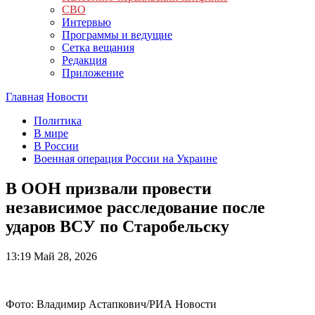
СВО
Интервью
Программы и ведущие
Сетка вещания
Редакция
Приложение
Главная
Новости
Политика
В мире
В России
Военная операция России на Украине
В ООН призвали провести
независимое расследование после
ударов ВСУ по Старобельску
13:19
Май 28, 2026
Фото: Владимир Астапкович/РИА Новости