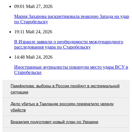
09:01
Май 27, 2026
Мария Захарова раскритиковала реакцию Запада на удар
по Старобельску
19:11
Май 24, 2026
В Израиле заявили о необходимости международного
расследования удара по Старобельску
14:48
Май 24, 2026
Иностранные журналисты покинули место удара ВСУ в
Старобельске
Памфилова: выборы в России пройдут в экстремальной
ситуации
Дело убитых в Таиланде россиян прекратило череду
убийств
Бразилия подготовит новый план по Украине