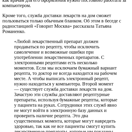
как врачам для его оформления нужно постоянно работать за
компьютером.
Кроме того, служба доставки лекарств на дом сможет
пользоваться только обычным бланком. Об этом в беседе с
радиостанцией «Говорит Москва» рассказала Татьяна
Романенко.
«Любой лекарственный препарат должен
продаваться по рецепту, чтобы исключить
самолечение и возможные ошибки при
употреблении лекарственных препаратов. С
электронными рецептами есть несколько
моментов. Если мы исключаем бумажный вариант
рецепта, то доктор не всегда находится на рабочем
месте. А чтобы выписать электронный рецепт,
нужно находиться у компьютера. Второй момент
— существует служба доставки лекарств на дом.
Зачастую эти службы доставляют рецептурные
препараты, используя бумажные рецепты, которые
у пациента на руках. Сотрудники этих служб явно
не могут войти в электронную базу данных и
проверить наличие рецепта. Это два
существенных момента, которые могут навредить
здоровью, так как не все пациенты смогут купить
лекарственные препараты, которые им показаны.