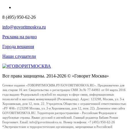
8 (495) 950-62-26
info@govoritmoskva.ru
Реклама на радио
Города вещания
Наши слушатели
Все права защищены. 2014-2026 © «Говорит Москва»
Сетевое издание «ГОВОРИТМОСКВА.РУ/GOVORITMOSKVA.RU». Предназначено для
лиц старше 16 лет. Свидетельство о регистрации СМИ Эл № 77-64961 от 04 марта 2016
года выдано Федеральной службой по надзору в сфере связи, информационных
технологий и массовых коммуникаций (Роскомнадзор). Адрес: 123298, Москва, ул. 3-я
Хорошевская, дом 12, пом. 22. Учредитель Общество с ограниченной ответственностью
«РУ ФМ» (123298 Москва, ул. 3-я Хорошевская, дом 12, пом. 22). Доменное имя сайта
GOVORITMOSKVA.RU. Территория распространения – Российская Федерация и
зарубежные страны. Языки: русский и английский. Главный редактор Бабаян Роман
Георгиевич. Email: info@govoritmoskva.ru. Номер телефона: +7 (495) 950-62-26
*Экстремистские и террористические организации, запрещенные в Российской