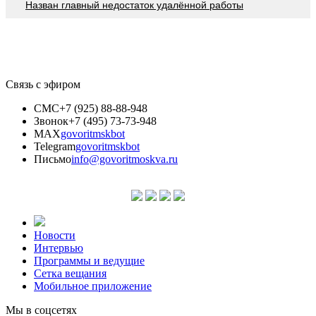
Назван главный недостаток удалённой работы
Связь с эфиром
СМС
+7 (925) 88-88-948
Звонок
+7 (495) 73-73-948
MAX
govoritmskbot
Telegram
govoritmskbot
Письмо
info@govoritmoskva.ru
Новости
Интервью
Программы и ведущие
Сетка вещания
Мобильное приложение
Мы в соцсетях