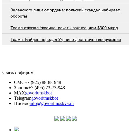
Зеленского лишают ордена: польский скандал набирает
обороты
Трамп отказал Украине: ракеты важнее, чем $300 млрд
Трамп: Байден передал Украине достаточно вооружения
Связь с эфиром
СМС
+7 (925) 88-88-948
Звонок
+7 (495) 73-73-948
MAX
govoritmskbot
Telegram
govoritmskbot
Письмо
info@govoritmoskva.ru