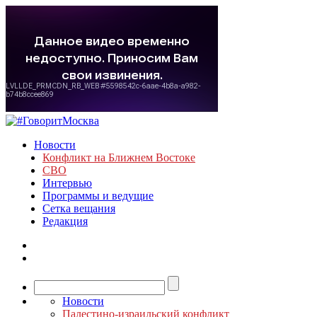
Новости
Конфликт на Ближнем Востоке
СВО
Интервью
Программы и ведущие
Сетка вещания
Редакция
Новости
Палестино-израильский конфликт