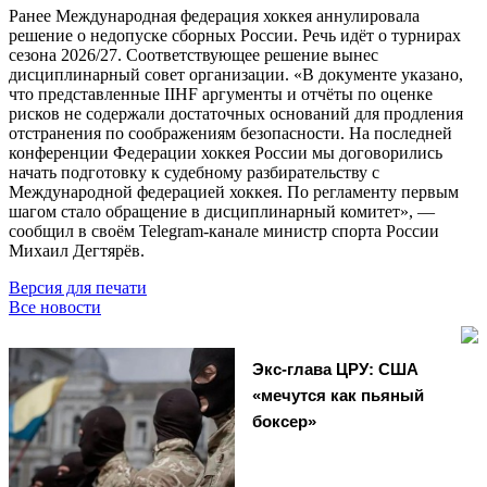
Ранее Международная федерация хоккея аннулировала
решение о недопуске сборных России. Речь идёт о турнирах
сезона 2026/27. Соответствующее решение вынес
дисциплинарный совет организации. «В документе указано,
что представленные IIHF аргументы и отчёты по оценке
рисков не содержали достаточных оснований для продления
отстранения по соображениям безопасности. На последней
конференции Федерации хоккея России мы договорились
начать подготовку к судебному разбирательству с
Международной федерацией хоккея. По регламенту первым
шагом стало обращение в дисциплинарный комитет», —
сообщил в своём Telegram-канале министр спорта России
Михаил Дегтярёв.
Версия для печати
Все новости
Экс-глава ЦРУ: США
«мечутся как пьяный
боксер»