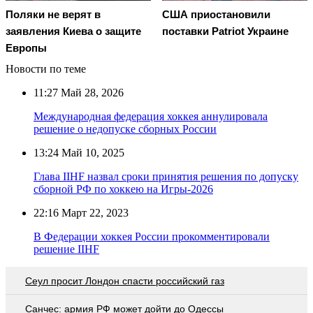
Поляки не верят в
США приостановили
заявления Киева о защите
поставки Patriot Украине
Европы
Новости по теме
11:27
Май 28, 2026
Международная федерация хоккея аннулировала
решение о недопуске сборных России
13:24
Май 10, 2025
Глава IIHF назвал сроки принятия решения по допуску
сборной РФ по хоккею на Игры-2026
22:16
Март 22, 2023
В Федерации хоккея России прокомментировали
решение IIHF
Сеул просит Лондон спасти российский газ
Санчес: армия РФ может дойти до Одессы