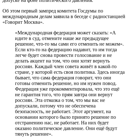
допуске на фоне политического давления.
Об этом первый зампред комитета Госдумы по
международным делам заявила в беседе с радиостанцией
«Говорит Москва».
«Международная федерация может сказать: «А
идите в суд, отмените наше же предыдущее
решение, что-то мы сами его отменить не можем».
Если кто-то на федерацию надавит, то им тогда
легче будет снова провести голосование и не
делать акцент на том, что они хотят вернуть
россиян. Каждый член совета живёт в какой-то
стране, у которой есть своя политика. Здесь иногда
бывает, что сама федерация говорит, что они
готовы отменить решение, но им нужен повод.
Федерация уже прокомментировала, что это ещё
не гарантия того, что прям завтра они вернут
россиян. Эта отмазка о том, что мы вас не
допускали, потому что не обеспечена
безопасность, не работает. Этот аргумент, на
основании которого было принято решение по
отстранению нас, не работает. На них будет
оказано политическое давление. Они ещё будут
тянуть решение».