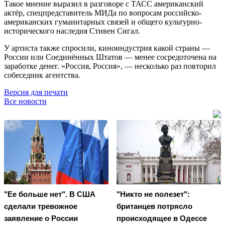
Такое мнение выразил в разговоре с ТАСС американский
актёр, спецпредставитель МИДа по вопросам российско-
американских гуманитарных связей и общего культурно-
исторического наследия Стивен Сигал.
У артиста также спросили, киноиндустрия какой страны —
России или Соединённых Штатов — менее сосредоточена на
заработке денег. «Россия, Россия», — несколько раз повторил
собеседник агентства.
Версия для печати
Все новости
"Ее больше нет". В США
"Никто не полезет":
сделали тревожное
британцев потрясло
заявление о России
происходящее в Одессе