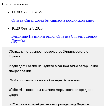
Новости по теме
13:28
Окт. 18, 2025
Стивен Сигал хотел бы сняться в российском кино
16:20
Фев. 27, 2023
Владимир Путин наградил Стивена Сигала орденом
Дружбы
Сбывается страшное пророчество Жириновского о
Европе
Медведев: Россия находится в важной точке завершения
спецоперации
СМИ сообщили о хаосе в бункере Зеленского
Wildberries пошел на крайние меры после очередного
удара
ВСУ в панике перебрасывают бригады под Харьков