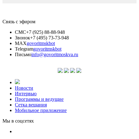
Связь с эфиром
СМС
+7 (925) 88-88-948
Звонок
+7 (495) 73-73-948
MAX
govoritmskbot
Telegram
govoritmskbot
Письмо
info@govoritmoskva.ru
Новости
Интервью
Программы и ведущие
Сетка вещания
Мобильное приложение
Мы в соцсетях