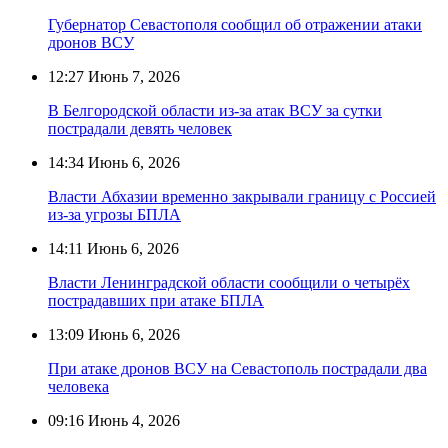
Губернатор Севастополя сообщил об отражении атаки
дронов ВСУ
12:27
Июнь 7, 2026
В Белгородской области из-за атак ВСУ за сутки
пострадали девять человек
14:34
Июнь 6, 2026
Власти Абхазии временно закрывали границу с Россией
из-за угрозы БПЛА
14:11
Июнь 6, 2026
Власти Ленинградской области сообщили о четырёх
пострадавших при атаке БПЛА
13:09
Июнь 6, 2026
При атаке дронов ВСУ на Севастополь пострадали два
человека
09:16
Июнь 4, 2026