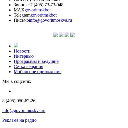
Звонок
+7 (495) 73-73-948
MAX
govoritmskbot
Telegram
govoritmskbot
Письмо
info@govoritmoskva.ru
Новости
Интервью
Программы и ведущие
Сетка вещания
Мобильное приложение
Мы в соцсетях
8 (495) 950-62-26
info@govoritmoskva.ru
Реклама на радио