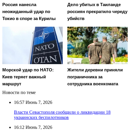
Россия нанесла
Дело убитых в Таиланде
неожиданный удар по
россиян прекратило череду
Токио в споре за Курилы
убийств
Морской удар по НАТО:
Жители деревни приняли
Киев теряет важный
пограничника за
маршрут
сотрудника военкомата
Новости по теме
16:57
Июнь 7, 2026
Власти Севастополя сообщили о ликвидации 18
украинских беспилотников
16:12
Июнь 7, 2026