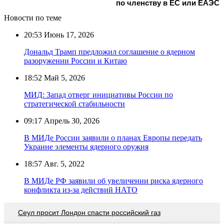
по членству в ЕС или ЕАЭС
Новости по теме
20:53
Июнь 17, 2026
Дональд Трамп предложил соглашение о ядерном
разоружении России и Китаю
18:52
Май 5, 2026
МИД: Запад отверг инициативы России по
стратегической стабильности
09:17
Апрель 30, 2026
В МИДе России заявили о планах Европы передать
Украине элементы ядерного оружия
18:57
Авг. 5, 2022
В МИДе РФ заявили об увеличении риска ядерного
конфликта из-за действий НАТО
Сеул просит Лондон спасти российский газ