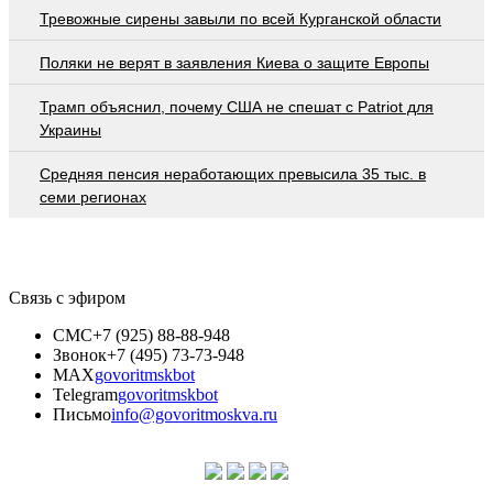
Тревожные сирены завыли по всей Курганской области
Поляки не верят в заявления Киева о защите Европы
Трамп объяснил, почему США не спешат с Patriot для
Украины
Средняя пенсия неработающих превысила 35 тыс. в
семи регионах
Связь с эфиром
СМС
+7 (925) 88-88-948
Звонок
+7 (495) 73-73-948
MAX
govoritmskbot
Telegram
govoritmskbot
Письмо
info@govoritmoskva.ru