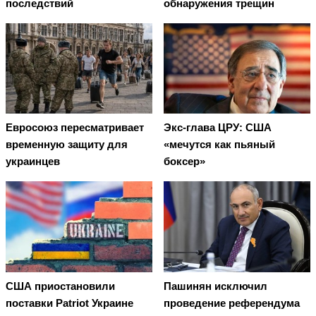
последствий
обнаружения трещин
Евросоюз пересматривает
Экс-глава ЦРУ: США
временную защиту для
«мечутся как пьяный
украинцев
боксер»
США приостановили
Пашинян исключил
поставки Patriot Украине
проведение референдума