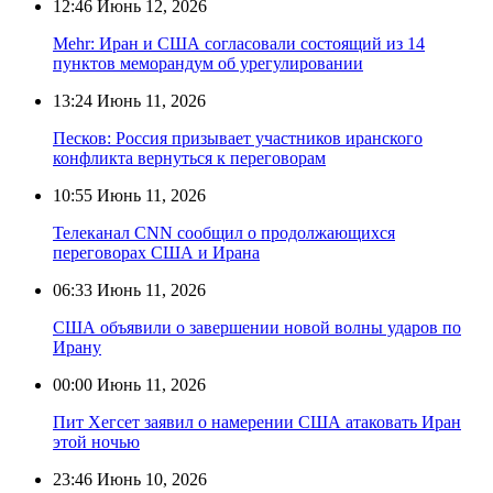
12:46
Июнь 12, 2026
Mehr: Иран и США согласовали состоящий из 14
пунктов меморандум об урегулировании
13:24
Июнь 11, 2026
Песков: Россия призывает участников иранского
конфликта вернуться к переговорам
10:55
Июнь 11, 2026
Телеканал CNN сообщил о продолжающихся
переговорах США и Ирана
06:33
Июнь 11, 2026
США объявили о завершении новой волны ударов по
Ирану
00:00
Июнь 11, 2026
Пит Хегсет заявил о намерении США атаковать Иран
этой ночью
23:46
Июнь 10, 2026