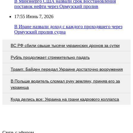
В Минэнерго США назвали срок восстановления
поставок нефти через Ормузский пролив
17:55
Июнь 7, 2026
В Иране назвали доход с каждого проходящего через
Ормузский пролив судна
ВС РФ сбили свыше тысячи украинских дронов за сутки
Рубль продолжает стремительно падать
Трамп: Байден передал Украине достаточно вооружения
В Польше водитель сломал руку земляку, приняв его за
украинца
Куда делись все: Украина на грани кадрового коллапса
Связь с эфиром