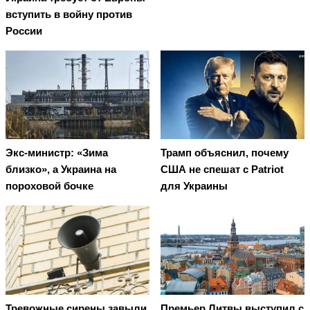
вступить в войну против
России
Экс-министр: «Зима
Трамп объяснил, почему
близко», а Украина на
США не спешат с Patriot
пороховой бочке
для Украины
Тревожные сирены завыли
Премьер Литвы выступил с