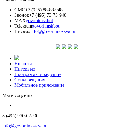
СМС
+7 (925) 88-88-948
Звонок
+7 (495) 73-73-948
MAX
govoritmskbot
Telegram
govoritmskbot
Письмо
info@govoritmoskva.ru
Новости
Интервью
Программы и ведущие
Сетка вещания
Мобильное приложение
Мы в соцсетях
8 (495) 950-62-26
info@govoritmoskva.ru