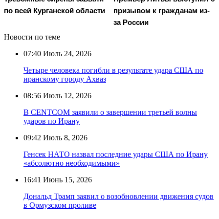
по всей Курганской области
призывом к гражданам из-
за России
Новости по теме
07:40
Июль 24, 2026
Четыре человека погибли в результате удара США по
иранскому городу Ахваз
08:56
Июль 12, 2026
В CENTCOM заявили о завершении третьей волны
ударов по Ирану
09:42
Июль 8, 2026
Генсек НАТО назвал последние удары США по Ирану
«абсолютно необходимыми»
16:41
Июнь 15, 2026
Дональд Трамп заявил о возобновлении движения судов
в Ормузском проливе