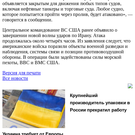
объявляется закрытым для движения любых типов судов,
включая нефтяные танкеры и торговые суда. Любое судно,
которое попытается пройти через пролив, будет атаковано», —
говорится в сообщении.
Центральное командование ВС США ранее объявило о
завершении новой волны ударов по Ирану. Атака
продолжалась около четырёх часов. Из заявления следует, что
американские войска поразили объекты военной разведки и
наблюдения, системы связи и позиции противовоздушной
обороны. В операции были задействованы силы морской
пехоты, ВВС и ВМС США.
Версия для печати
Все новости
Крупнейший
производитель упаковки в
России прекратил работу
Украина требует от Европы