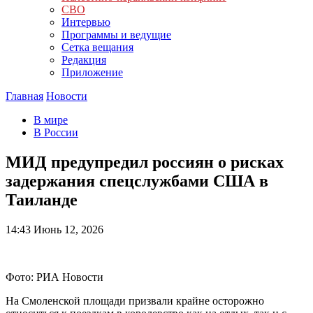
СВО
Интервью
Программы и ведущие
Сетка вещания
Редакция
Приложение
Главная
Новости
В мире
В России
МИД предупредил россиян о рисках
задержания спецслужбами США в
Таиланде
14:43
Июнь 12, 2026
Фото: РИА Новости
На Смоленской площади призвали крайне осторожно