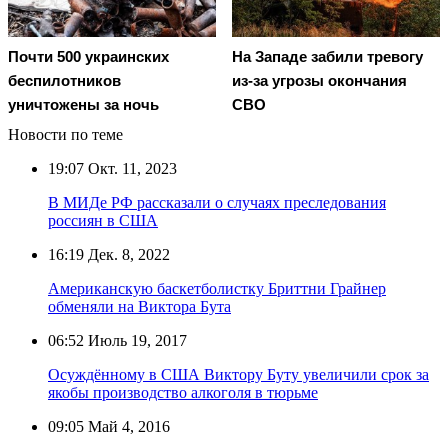
Почти 500 украинских
На Западе забили тревогу
беспилотников
из-за угрозы окончания
уничтожены за ночь
СВО
Новости по теме
19:07
Окт. 11, 2023
В МИДе РФ рассказали о случаях преследования
россиян в США
16:19
Дек. 8, 2022
Американскую баскетболистку Бриттни Грайнер
обменяли на Виктора Бута
06:52
Июль 19, 2017
Осуждённому в США Виктору Буту увеличили срок за
якобы производство алкоголя в тюрьме
09:05
Май 4, 2016