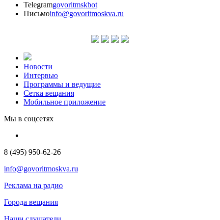
Telegram
govoritmskbot
Письмо
info@govoritmoskva.ru
Новости
Интервью
Программы и ведущие
Сетка вещания
Мобильное приложение
Мы в соцсетях
8 (495) 950-62-26
info@govoritmoskva.ru
Реклама на радио
Города вещания
Наши слушатели