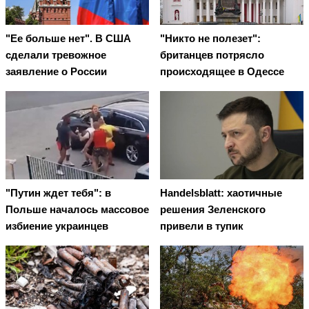
"Ее больше нет". В США
"Никто не полезет":
сделали тревожное
британцев потрясло
заявление о России
происходящее в Одессе
"Путин ждет тебя": в
Handelsblatt: хаотичные
Польше началось массовое
решения Зеленского
избиение украинцев
привели в тупик