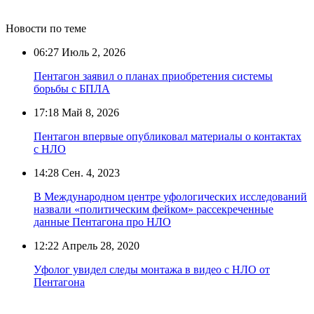
Новости по теме
06:27
Июль 2, 2026
Пентагон заявил о планах приобретения системы
борьбы с БПЛА
17:18
Май 8, 2026
Пентагон впервые опубликовал материалы о контактах
с НЛО
14:28
Сен. 4, 2023
В Международном центре уфологических исследований
назвали «политическим фейком» рассекреченные
данные Пентагона про НЛО
12:22
Апрель 28, 2020
Уфолог увидел следы монтажа в видео с НЛО от
Пентагона