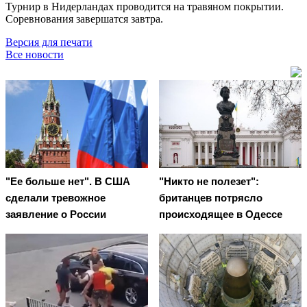
Турнир в Нидерландах проводится на травяном покрытии.
Соревнования завершатся завтра.
Версия для печати
Все новости
"Ее больше нет". В США
"Никто не полезет":
сделали тревожное
британцев потрясло
заявление о России
происходящее в Одессе