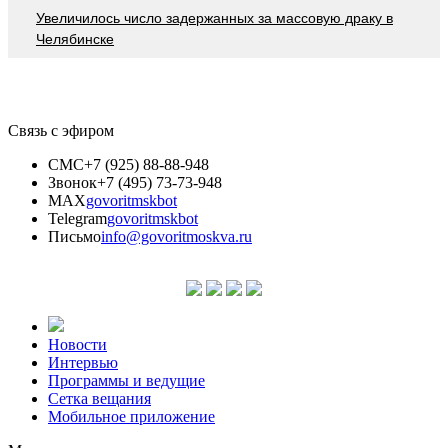
Увеличилось число задержанных за массовую драку в
Челябинске
Связь с эфиром
СМС
+7 (925) 88-88-948
Звонок
+7 (495) 73-73-948
MAX
govoritmskbot
Telegram
govoritmskbot
Письмо
info@govoritmoskva.ru
Новости
Интервью
Программы и ведущие
Сетка вещания
Мобильное приложение