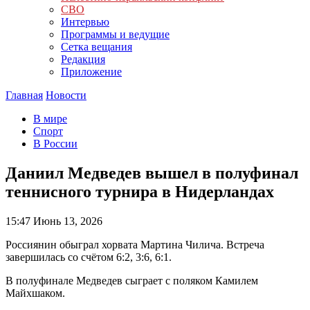
СВО
Интервью
Программы и ведущие
Сетка вещания
Редакция
Приложение
Главная
Новости
В мире
Спорт
В России
Даниил Медведев вышел в полуфинал
теннисного турнира в Нидерландах
15:47
Июнь 13, 2026
Россиянин обыграл хорвата Мартина Чилича. Встреча
завершилась со счётом 6:2, 3:6, 6:1.
В полуфинале Медведев сыграет с поляком Камилем
Майхшаком.