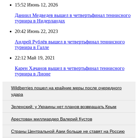
15:52
Июнь 12, 2026
Даниил Медведев вышел в четвертьфинал теннисного
турнира в Нидерландах
20:42
Июнь 22, 2023
Андрей Рублёв вышел в четвертьфинал теннисного
турнира в Галле
22:12
Май 19, 2021
Карен Хачанов вышел в четвертьфинал теннисного
турнира в Лионе
Wildberries пошел на крайние меры после очередного
удара
Зеленский: у Украины нет планов возвращать Крым
Арестован миллиардер Валерий Кустов
Страны Центральной Азии больше не ставят на Россию