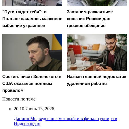
"Путин ждет тебя": в
Заставим раскаяться:
Польше началось массовое
союзник России дал
избиение украинцев
грозное обещание
Соскин: визит Зеленского в
Назван главный недостаток
США оказался полным
удалённой работы
провалом
Новости по теме
20:10
Июнь 13, 2026
Даниил Медведев не смог выйти в финал турнира в
Нидерландах