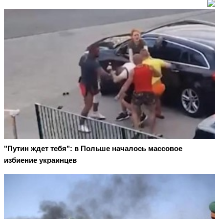
"Путин ждет тебя": в Польше началось массовое
избиение украинцев