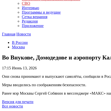
СВО
Интервью
Программы и ведущие
Сетка вещания
Редакция
Приложение
Главная
Новости
В России
Москва
Во Внукове, Домодедове и аэропорту К
17:15
Июнь 13, 2026
Они снова принимают и выпускают самолёты, сообщили в Рос
Меры вводились по соображениям безопасности.
Ранее мэр Москвы Сергей Собянин в мессенджере «МАКС» напи
Версия для печати
Все новости