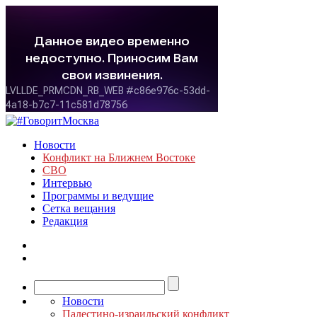
Новости
Конфликт на Ближнем Востоке
СВО
Интервью
Программы и ведущие
Сетка вещания
Редакция
Новости
Палестино-израильский конфликт