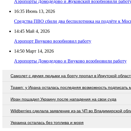
Аэропорты Домодедово и Жуковский возобновили работ
16:35
Июнь 13, 2026
Средства ПВО сбили два беспилотника на подлёте к Мос
14:45
Май 4, 2026
Аэропорт Внуково возобновил работу
14:50
Март 14, 2026
Аэропорты Домодедово и Внуково возобновили работу
Самолет с двумя людьми на борту пропал в Иркутской област
Трамп: у Ирана осталась последняя возможность подписать 
Иран пощадил Украину после нападения на свои суда
Wildberries cделала заявление из-за ЧП во Владимирской обл
Украина осталась без топлива и моря