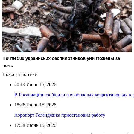
Почти 500 украинских беспилотников уничтожены за
ночь
Новости по теме
20:19
Июнь 15, 2026
В Росавиации сообщили о возможных корректировках в р
18:46
Июнь 15, 2026
Аэропорт Геленджика приостановил работу
17:28
Июнь 15, 2026