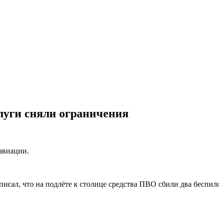
алуги сняли ограничения
авиации.
сал, что на подлёте к столице средства ПВО сбили два беспил