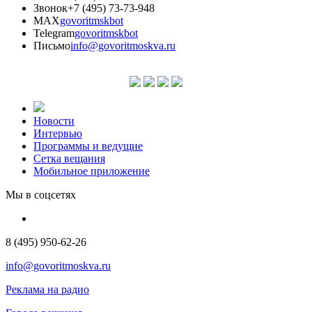
Звонок
+7 (495) 73-73-948
MAX
govoritmskbot
Telegram
govoritmskbot
Письмо
info@govoritmoskva.ru
Новости
Интервью
Программы и ведущие
Сетка вещания
Мобильное приложение
Мы в соцсетях
8 (495) 950-62-26
info@govoritmoskva.ru
Реклама на радио