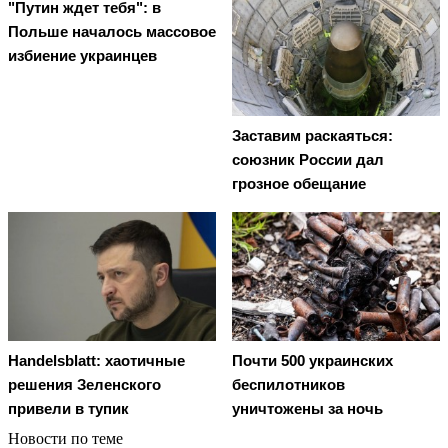
"Путин ждет тебя": в
Польше началось массовое
избиение украинцев
Заставим раскаяться:
союзник России дал
грозное обещание
Handelsblatt: хаотичные
Почти 500 украинских
решения Зеленского
беспилотников
привели в тупик
уничтожены за ночь
Новости по теме