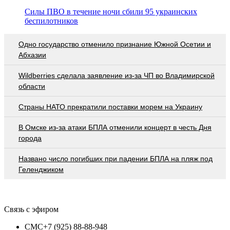
Силы ПВО в течение ночи сбили 95 украинских
беспилотников
Одно государство отменило признание Южной Осетии и
Абхазии
Wildberries cделала заявление из-за ЧП во Владимирской
области
Страны НАТО прекратили поставки морем на Украину
В Омске из-за атаки БПЛА отменили концерт в честь Дня
города
Названо число погибших при падении БПЛА на пляж под
Геленджиком
Связь с эфиром
СМС
+7 (925) 88-88-948