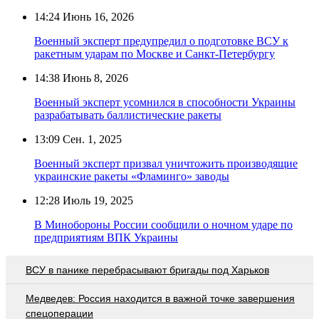
14:24
Июнь 16, 2026
Военный эксперт предупредил о подготовке ВСУ к
ракетным ударам по Москве и Санкт-Петербургу
14:38
Июнь 8, 2026
Военный эксперт усомнился в способности Украины
разрабатывать баллистические ракеты
13:09
Сен. 1, 2025
Военный эксперт призвал уничтожить производящие
украинские ракеты «Фламинго» заводы
12:28
Июль 19, 2025
В Минобороны России сообщили о ночном ударе по
предприятиям ВПК Украины
ВСУ в панике перебрасывают бригады под Харьков
Медведев: Россия находится в важной точке завершения
спецоперации