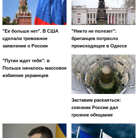
"Ее больше нет". В США
"Никто не полезет":
сделали тревожное
британцев потрясло
заявление о России
происходящее в Одессе
"Путин ждет тебя": в
Польше началось массовое
избиение украинцев
Заставим раскаяться:
союзник России дал
грозное обещание