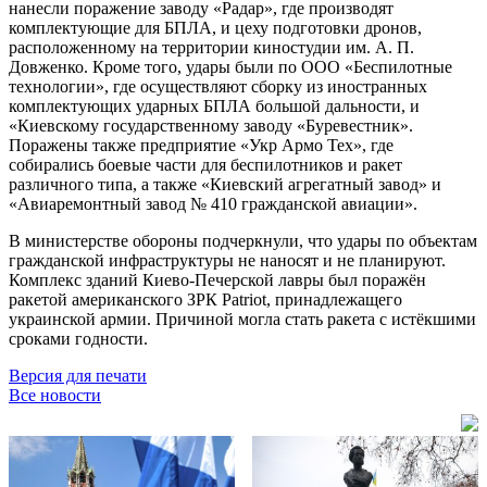
нанесли поражение заводу «Радар», где производят
комплектующие для БПЛА, и цеху подготовки дронов,
расположенному на территории киностудии им. А. П.
Довженко. Кроме того, удары были по ООО «Беспилотные
технологии», где осуществляют сборку из иностранных
комплектующих ударных БПЛА большой дальности, и
«Киевскому государственному заводу «Буревестник».
Поражены также предприятие «Укр Армо Тех», где
собирались боевые части для беспилотников и ракет
различного типа, а также «Киевский агрегатный завод» и
«Авиаремонтный завод № 410 гражданской авиации».
В министерстве обороны подчеркнули, что удары по объектам
гражданской инфраструктуры не наносят и не планируют.
Комплекс зданий Киево-Печерской лавры был поражён
ракетой американского ЗРК Patriot, принадлежащего
украинской армии. Причиной могла стать ракета с истёкшими
сроками годности.
Версия для печати
Все новости