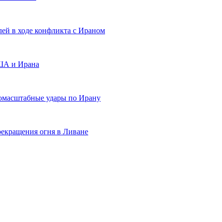
ей в ходе конфликта с Ираном
США и Ирана
номасштабные удары по Ирану
рекращения огня в Ливане