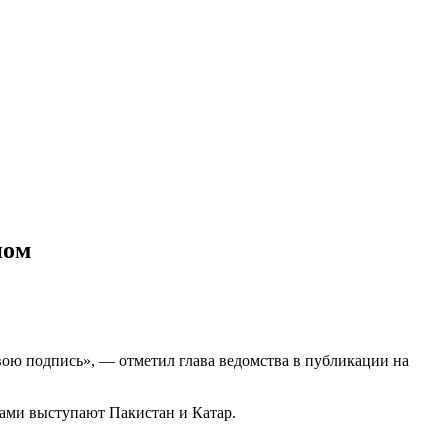
ном
вою подпись», — отметил глава ведомства в публикации на
ами выступают Пакистан и Катар.