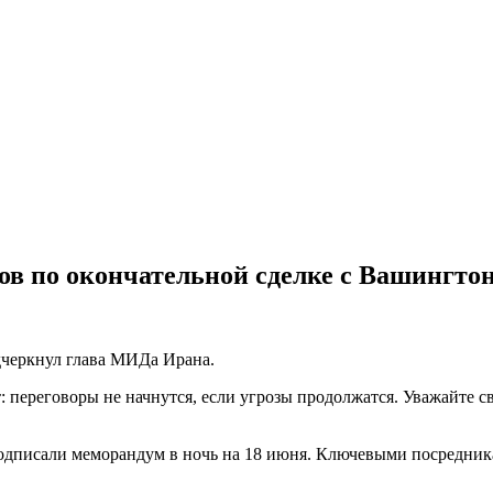
ров по окончательной сделке с Вашингто
дчеркнул глава МИДа Ирана.
 переговоры не начнутся, если угрозы продолжатся. Уважайте с
дписали меморандум в ночь на 18 июня. Ключевыми посредник