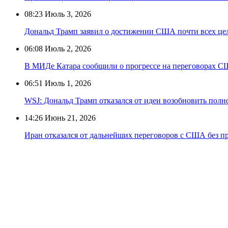
08:23
Июль 3, 2026
Дональд Трамп заявил о достижении США почти всех цел
06:08
Июль 2, 2026
В МИДе Катара сообщили о прогрессе на переговорах 
06:51
Июль 1, 2026
WSJ: Дональд Трамп отказался от идеи возобновить пол
14:26
Июнь 21, 2026
Иран отказался от дальнейших переговоров с США без п