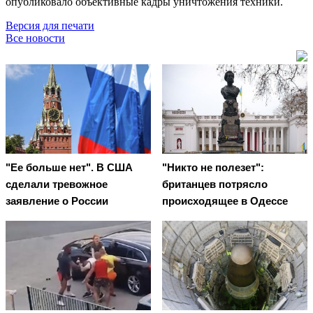
опубликовало объективные кадры уничтожения техники.
Версия для печати
Все новости
"Ее больше нет". В США
"Никто не полезет":
сделали тревожное
британцев потрясло
заявление о России
происходящее в Одессе