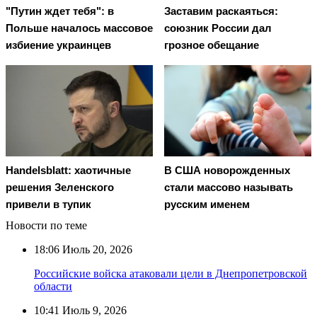
"Путин ждет тебя": в
Заставим раскаяться:
Польше началось массовое
союзник России дал
избиение украинцев
грозное обещание
Handelsblatt: хаотичные
В США новорожденных
решения Зеленского
стали массово называть
привели в тупик
русским именем
Новости по теме
18:06
Июль 20, 2026
Российские войска атаковали цели в Днепропетровской
области
10:41
Июль 9, 2026