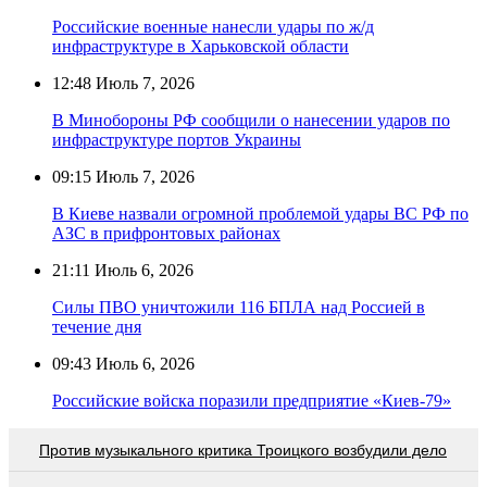
Российские военные нанесли удары по ж/д
инфраструктуре в Харьковской области
12:48
Июль 7, 2026
В Минобороны РФ сообщили о нанесении ударов по
инфраструктуре портов Украины
09:15
Июль 7, 2026
В Киеве назвали огромной проблемой удары ВС РФ по
АЗС в прифронтовых районах
21:11
Июль 6, 2026
Силы ПВО уничтожили 116 БПЛА над Россией в
течение дня
09:43
Июль 6, 2026
Российские войска поразили предприятие «Киев-79»
Против музыкального критика Троицкого возбудили дело