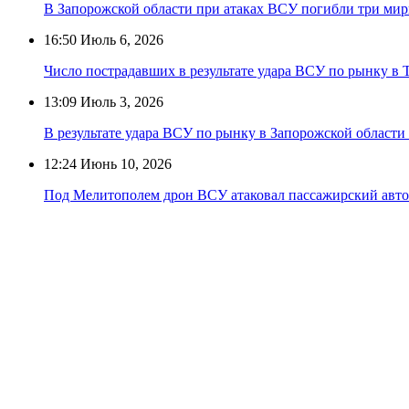
В Запорожской области при атаках ВСУ погибли три ми
16:50
Июль 6, 2026
Число пострадавших в результате удара ВСУ по рынку в 
13:09
Июль 3, 2026
В результате удара ВСУ по рынку в Запорожской области
12:24
Июнь 10, 2026
Под Мелитополем дрон ВСУ атаковал пассажирский авто