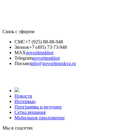
Связь с эфиром
СМС
+7 (925) 88-88-948
Звонок
+7 (495) 73-73-948
MAX
govoritmskbot
Telegram
govoritmskbot
Письмо
info@govoritmoskva.ru
Новости
Интервью
Программы и ведущие
Сетка вещания
Мобильное приложение
Мы в соцсетях