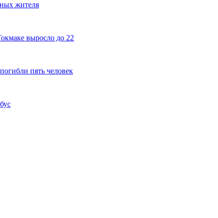
рных жителя
Токмаке выросло до 22
 погибли пять человек
бус