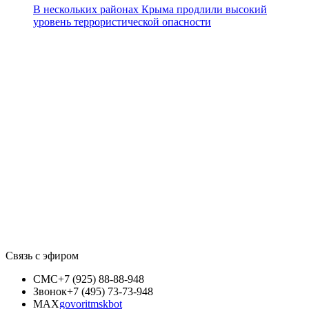
В нескольких районах Крыма продлили высокий
уровень террористической опасности
Связь с эфиром
СМС
+7 (925) 88-88-948
Звонок
+7 (495) 73-73-948
MAX
govoritmskbot