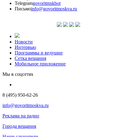
Telegram
govoritmskbot
Письмо
info@govoritmoskva.ru
Новости
Интервью
Программы и ведущие
Сетка вещания
Мобильное приложение
Мы в соцсетях
8 (495) 950-62-26
info@govoritmoskva.ru
Реклама на радио
Города вещания
Наши слушатели