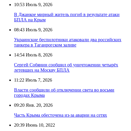
10:53
Июль 9, 2026
В Джанкое мирный житель погиб в результате атаки
БПЛА на Крым
08:43
Июль 9, 2026
Украинские беспилотники атаковали два российских
танкера в Таганрогском заливе
14:54
Июль 8, 2026
Сергей Собянин сообщил об уничтожении четырёх
летевших на Москву БПЛА
11:22
Июль 7, 2026
Власти сообщили об отключении света во восьми
городах Крыма
09:20
Янв. 20, 2026
Часть Крыма обесточена из-за аварии на сетях
20:39
Июнь 10, 2022