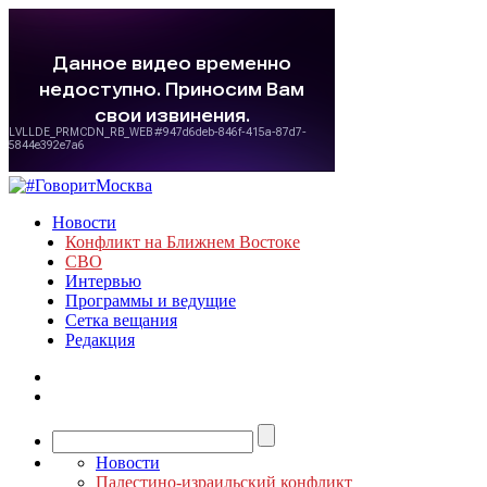
Новости
Конфликт на Ближнем Востоке
СВО
Интервью
Программы и ведущие
Сетка вещания
Редакция
Новости
Палестино-израильский конфликт