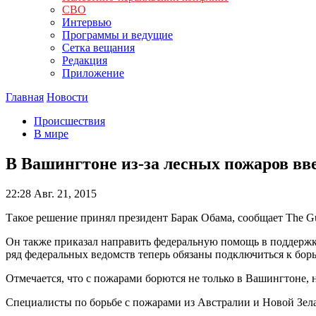
СВО
Интервью
Программы и ведущие
Сетка вещания
Редакция
Приложение
Главная
Новости
Происшествия
В мире
В Вашингтоне из-за лесных пожаров в
22:28
Авг. 21, 2015
Такое решение принял президент Барак Обама, сообщает The Gu
Он также приказал направить федеральную помощь в поддержку
ряд федеральных ведомств теперь обязаны подключиться к борь
Отмечается, что с пожарами борются не только в Вашингтоне, 
Специалисты по борьбе с пожарами из Австралии и Новой Зе