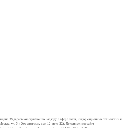
дано Федеральной службой по надзору в сфере связи, информационных технологий и
сква, ул. 3-я Хорошевская, дом 12, пом. 22). Доменное имя сайта