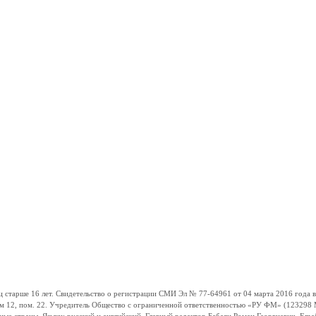
ше 16 лет. Свидетельство о регистрации СМИ Эл № 77-64961 от 04 марта 2016 года вы
ом 12, пом. 22. Учредитель Общество с ограниченной ответственностью «РУ ФМ» (123298 Мо