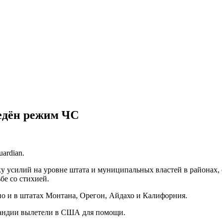
ведён режим ЧС
ardian.
 усилий на уровне штата и муниципальных властей в районах, 
бе со стихией.
но и в штатах Монтана, Орегон, Айдахо и Калифорния.
ландии вылетели в США для помощи.