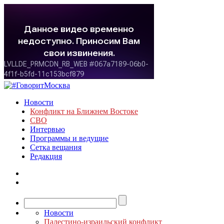
Новости
Конфликт на Ближнем Востоке
СВО
Интервью
Программы и ведущие
Сетка вещания
Редакция
Новости
Палестино-израильский конфликт