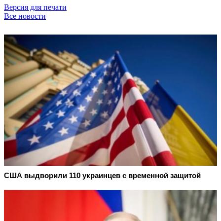
Версия для печати
Все новости
США выдворили 110 украинцев с временной защитой