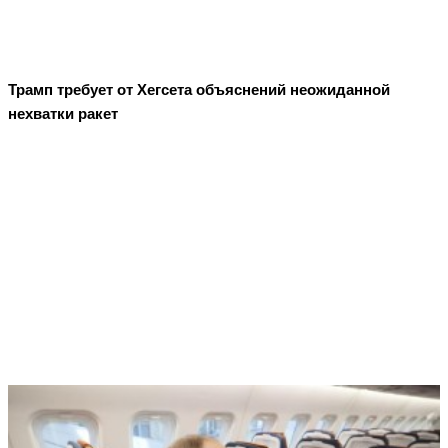
Трамп требует от Хегсета объяснений неожиданной
нехватки ракет