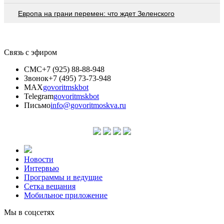
Европа на грани перемен: что ждет Зеленского
Связь с эфиром
СМС
+7 (925) 88-88-948
Звонок
+7 (495) 73-73-948
MAX
govoritmskbot
Telegram
govoritmskbot
Письмо
info@govoritmoskva.ru
Новости
Интервью
Программы и ведущие
Сетка вещания
Мобильное приложение
Мы в соцсетях