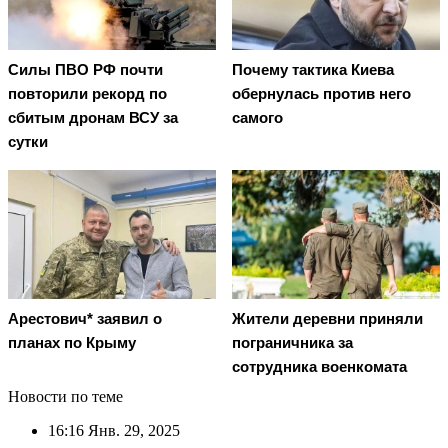
Cилы ПВО РФ почти
Почему тактика Киева
повторили рекорд по
обернулась против него
сбитым дронам ВСУ за
самого
сутки
Арестович* заявил о
Жители деревни приняли
планах по Крыму
пограничника за
сотрудника военкомата
Новости по теме
16:16
Янв. 29, 2025