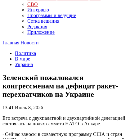
СВО
Интервью
Программы и ведущие
Сетка вещания
Редакция
Приложение
Главная
Новости
Политика
В мире
Украина
Зеленский пожаловался
конгрессменам на дефицит ракет-
перехватчиков на Украине
13:41
Июль 8, 2026
Его встреча с двухпалатной и двухпартийной делегацией
состоялась на полях саммита НАТО в Анкаре.
«Сейчас взносы в совместную программу США и стран