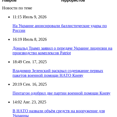
Лавров
террористов
Новости по теме
11:15
Июль 9, 2026
На Украине анонсировали баллистические удары по
России
16:19
Июль 8, 2026
Дональд Трамп заявил о передаче Украине лицензии на
производство комплексов Patriot
18:49
Сен. 17, 2025
Владимир Зеленский раскрыл содержание первых
пакетов военной помощи НАТО Киеву
20:19
Сен. 16, 2025
Пентагон одобрил две партии военной помощи Киеву
14:02
Авг. 23, 2025
В НАТО назвали объём средств на вооружение для
Украины