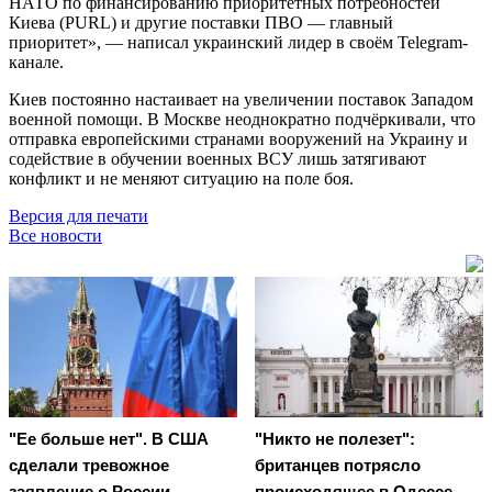
НАТО по финансированию приоритетных потребностей
Киева (PURL) и другие поставки ПВО — главный
приоритет», — написал украинский лидер в своём Telegram-
канале.
Киев постоянно настаивает на увеличении поставок Западом
военной помощи. В Москве неоднократно подчёркивали, что
отправка европейскими странами вооружений на Украину и
содействие в обучении военных ВСУ лишь затягивают
конфликт и не меняют ситуацию на поле боя.
Версия для печати
Все новости
"Ее больше нет". В США
"Никто не полезет":
сделали тревожное
британцев потрясло
заявление о России
происходящее в Одессе