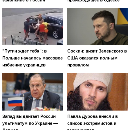
"Путин ждет тебя": в
Соскин: визит Зеленского в
Польше началось массовое
США оказался полным
избиение украинцев
провалом
Запад выдвигает России
Павла Дурова внесли в
ультиматум по Украине —
список экстремистов и