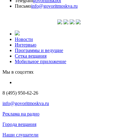
Telegram
govoritmskbot
Письмо
info@govoritmoskva.ru
Новости
Интервью
Программы и ведущие
Сетка вещания
Мобильное приложение
Мы в соцсетях
8 (495) 950-62-26
info@govoritmoskva.ru
Реклама на радио
Города вещания
Наши слушатели