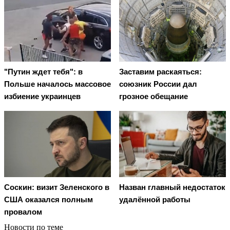
"Путин ждет тебя": в
Заставим раскаяться:
Польше началось массовое
союзник России дал
избиение украинцев
грозное обещание
Соскин: визит Зеленского в
Назван главный недостаток
США оказался полным
удалённой работы
провалом
Новости по теме