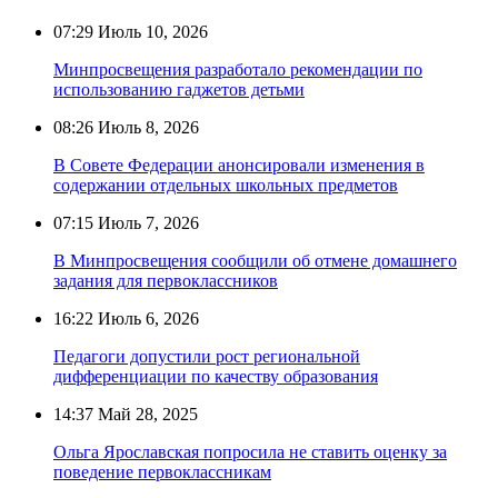
07:29
Июль 10, 2026
Минпросвещения разработало рекомендации по
использованию гаджетов детьми
08:26
Июль 8, 2026
В Совете Федерации анонсировали изменения в
содержании отдельных школьных предметов
07:15
Июль 7, 2026
В Минпросвещения сообщили об отмене домашнего
задания для первоклассников
16:22
Июль 6, 2026
Педагоги допустили рост региональной
дифференциации по качеству образования
14:37
Май 28, 2025
Ольга Ярославская попросила не ставить оценку за
поведение первоклассникам