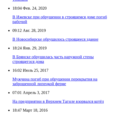
18:04
Фев. 24, 2020
В Ижевске при обрушении в строящемся доме погиб
рабочий
09:12
Авг. 28, 2019
В Новосибирске обрушилось строящееся здание
18:24
Янв. 29, 2019
В Брянске обрушилась часть наружной стены
строящегося дома
16:02
Июль 25, 2017
Мужчина погиб при обрушении перекрытия на
заброшенной липецкой ферме
07:01
Апрель 3, 2017
На предприятии в Верхнем Тагиле взорвался котёл
18:47
Март 18, 2016