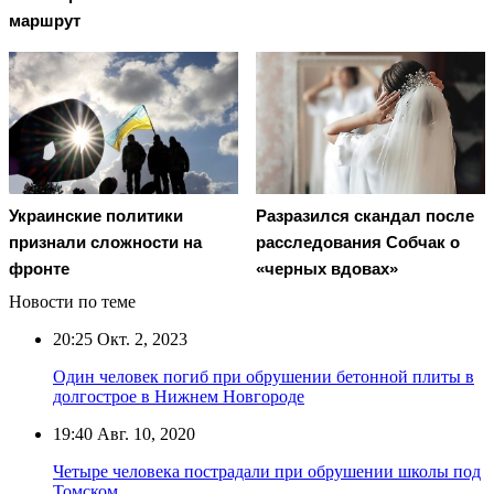
маршрут
Украинские политики
Разразился скандал после
признали сложности на
расследования Собчак о
фронте
«черных вдовах»
Новости по теме
20:25
Окт. 2, 2023
Один человек погиб при обрушении бетонной плиты в
долгострое в Нижнем Новгороде
19:40
Авг. 10, 2020
Четыре человека пострадали при обрушении школы под
Томском