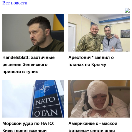
Все новости
Handelsblatt: хаотичные
Арестович* заявил о
решения Зеленского
планах по Крыму
привели в тупик
Морской удар по НАТО:
Американке с «маской
Киев теряет важный
Бэтмена» сняли швы