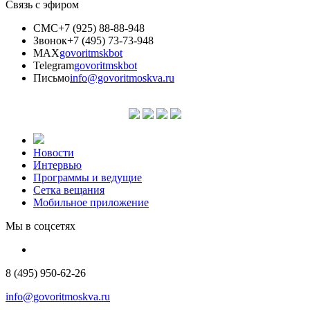
Связь с эфиром
СМС
+7 (925) 88-88-948
Звонок
+7 (495) 73-73-948
MAX
govoritmskbot
Telegram
govoritmskbot
Письмо
info@govoritmoskva.ru
Новости
Интервью
Программы и ведущие
Сетка вещания
Мобильное приложение
Мы в соцсетях
8 (495) 950-62-26
info@govoritmoskva.ru