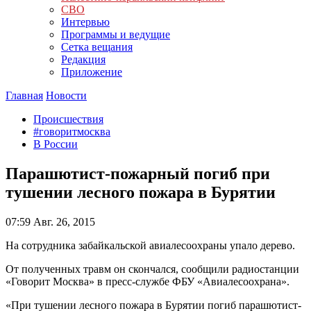
СВО
Интервью
Программы и ведущие
Сетка вещания
Редакция
Приложение
Главная
Новости
Происшествия
#говоритмосква
В России
Парашютист-пожарный погиб при
тушении лесного пожара в Бурятии
07:59
Авг. 26, 2015
На сотрудника забайкальской авиалесоохраны упало дерево.
От полученных травм он скончался, сообщили радиостанции
«Говорит Москва» в пресс-службе ФБУ «Авиалесоохрана».
«При тушении лесного пожара в Бурятии погиб парашютист-