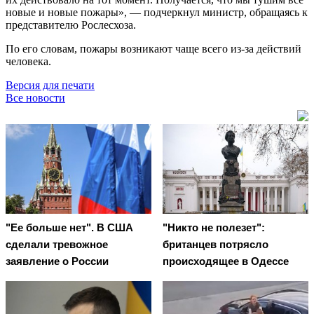
новые и новые пожары», — подчеркнул министр, обращаясь к
представителю Рослесхоза.
По его словам, пожары возникают чаще всего из-за действий
человека.
Версия для печати
Все новости
"Ее больше нет". В США
"Никто не полезет":
сделали тревожное
британцев потрясло
заявление о России
происходящее в Одессе