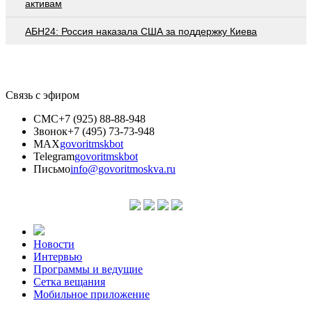
активам
АБН24: Россия наказала США за поддержку Киева
Связь с эфиром
СМС
+7 (925) 88-88-948
Звонок
+7 (495) 73-73-948
MAX
govoritmskbot
Telegram
govoritmskbot
Письмо
info@govoritmoskva.ru
Новости
Интервью
Программы и ведущие
Сетка вещания
Мобильное приложение