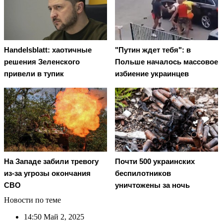
Handelsblatt: хаотичные
"Путин ждет тебя": в
решения Зеленского
Польше началось массовое
привели в тупик
избиение украинцев
На Западе забили тревогу
Почти 500 украинских
из-за угрозы окончания
беспилотников
СВО
уничтожены за ночь
Новости по теме
14:50
Май 2, 2025