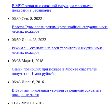
В МЧС заявили о сложной ситуации с лесными
пожарами в Забайкалье
06:39
Сен. 8, 2022
Власти Тувы ввели режим чрезвычайной ситуации из-за
лесных пожаров
06:50
Июнь 28, 2022
Режим ЧС объявлен на всей территории Якутии из-за
лесных пожаров
08:36
Март 1, 2018
Семьи погибших при пожаре в Москве спасателей
получат по 1 млн рублей
06:43
Июль 6, 2016
В Бурятии чиновника уволили за решение сократить
пожарные части
11:47
Май 10, 2016