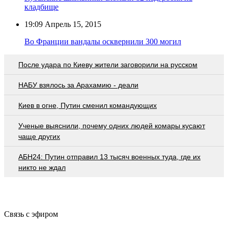
кладбище
19:09
Апрель 15, 2015
Во Франции вандалы осквернили 300 могил
После удара по Киеву жители заговорили на русском
НАБУ взялось за Арахамию - деали
Киев в огне, Путин сменил командующих
Ученые выяснили, почему одних людей комары кусают
чаще других
АБН24: Путин отправил 13 тысяч военных туда, где их
никто не ждал
Связь с эфиром