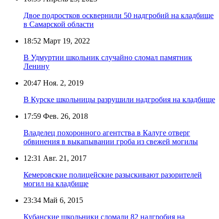
Двое подростков осквернили 50 надгробий на кладбище
в Самарской области
18:52
Март 19, 2022
В Удмуртии школьник случайно сломал памятник
Ленину
20:47
Ноя. 2, 2019
В Курске школьницы разрушили надгробия на кладбище
17:59
Фев. 26, 2018
Владелец похоронного агентства в Калуге отверг
обвинения в выкапывании гроба из свежей могилы
12:31
Авг. 21, 2017
Кемеровские полицейские разыскивают разорителей
могил на кладбище
23:34
Май 6, 2015
Кубанские школьники сломали 82 надгробия на