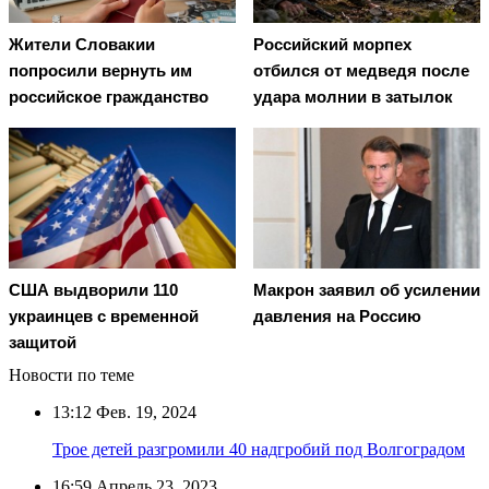
Жители Словакии
Российский морпех
попросили вернуть им
отбился от медведя после
российское гражданство
удара молнии в затылок
США выдворили 110
Макрон заявил об усилении
украинцев с временной
давления на Россию
защитой
Новости по теме
13:12
Фев. 19, 2024
Трое детей разгромили 40 надгробий под Волгоградом
16:59
Апрель 23, 2023