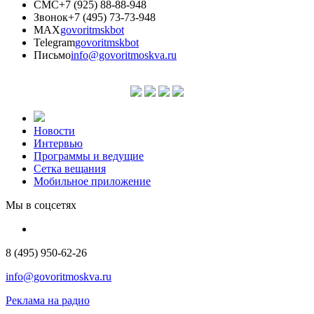
СМС
+7 (925) 88-88-948
Звонок
+7 (495) 73-73-948
MAX
govoritmskbot
Telegram
govoritmskbot
Письмо
info@govoritmoskva.ru
Новости
Интервью
Программы и ведущие
Сетка вещания
Мобильное приложение
Мы в соцсетях
8 (495) 950-62-26
info@govoritmoskva.ru
Реклама на радио