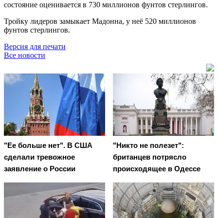
состояние оценивается в 730 миллионов фунтов стерлингов.
Тройку лидеров замыкает Мадонна, у неё 520 миллионов
фунтов стерлингов.
Версия для печати
Все новости
"Ее больше нет". В США
"Никто не полезет":
сделали тревожное
британцев потрясло
заявление о России
происходящее в Одессе