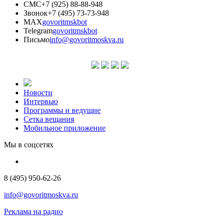
СМС
+7 (925) 88-88-948
Звонок
+7 (495) 73-73-948
MAX
govoritmskbot
Telegram
govoritmskbot
Письмо
info@govoritmoskva.ru
Новости
Интервью
Программы и ведущие
Сетка вещания
Мобильное приложение
Мы в соцсетях
8 (495) 950-62-26
info@govoritmoskva.ru
Реклама на радио