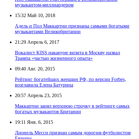
музыкантом-миллиардером
15:32
Май 10, 2018
Адель и Пол Маккартни признаны самыми богатыми
музыкантами Великобритании
21:29
Апрель 6, 2017
Вокалист KISS накануне визита в Москву назвал
Трампа «частью жизненного опыта»
09:40
Авг. 20, 2015
Рейтинг богатейших женщин РФ, по версии Forbes,
возглавила Елена Батурина
20:57
Апрель 23, 2015
Маккартни занял верхнюю строчку в рейтинге самых
богатых музыкантов Британии
19:11
Янв. 6, 2015
Лионель Месси признан самым дорогим футболистом
Европы