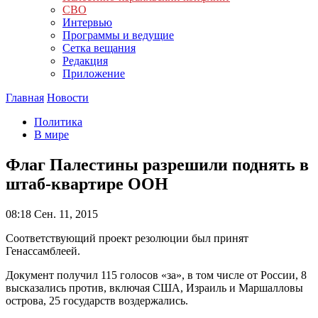
СВО
Интервью
Программы и ведущие
Сетка вещания
Редакция
Приложение
Главная
Новости
Политика
В мире
Флаг Палестины разрешили поднять в
штаб-квартире ООН
08:18
Сен. 11, 2015
Соответствующий проект резолюции был принят
Генассамблеей.
Документ получил 115 голосов «за», в том числе от России, 8
высказались против, включая США, Израиль и Маршалловы
острова, 25 государств воздержались.