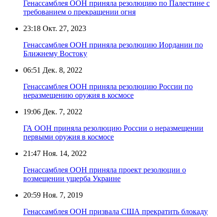
Генассамблея ООН приняла резолюцию по Палестине с
требованием о прекращении огня
23:18
Окт. 27, 2023
Генассамблея ООН приняла резолюцию Иордании по
Ближнему Востоку
06:51
Дек. 8, 2022
Генассамблея ООН приняла резолюцию России по
неразмещению оружия в космосе
19:06
Дек. 7, 2022
ГА ООН приняла резолюцию России о неразмещении
первыми оружия в космосе
21:47
Ноя. 14, 2022
Генассамблея ООН приняла проект резолюции о
возмещении ущерба Украине
20:59
Ноя. 7, 2019
Генассамблея ООН призвала США прекратить блокаду