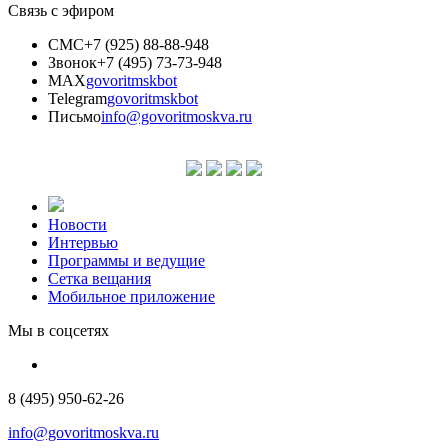
Связь с эфиром
СМС
+7 (925) 88-88-948
Звонок
+7 (495) 73-73-948
MAX
govoritmskbot
Telegram
govoritmskbot
Письмо
info@govoritmoskva.ru
Новости
Интервью
Программы и ведущие
Сетка вещания
Мобильное приложение
Мы в соцсетях
8 (495) 950-62-26
info@govoritmoskva.ru