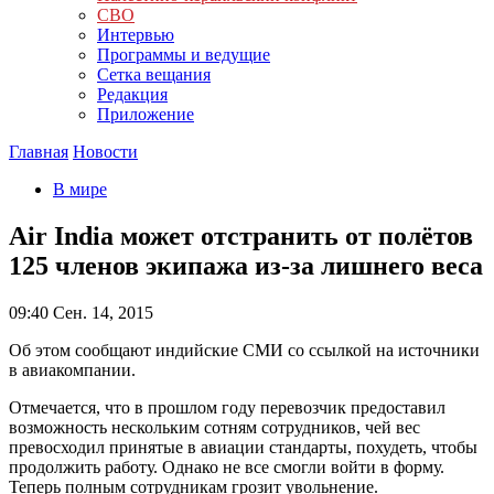
СВО
Интервью
Программы и ведущие
Сетка вещания
Редакция
Приложение
Главная
Новости
В мире
Air India может отстранить от полётов
125 членов экипажа из-за лишнего веса
09:40
Сен. 14, 2015
Об этом сообщают индийские СМИ со ссылкой на источники
в авиакомпании.
Отмечается, что в прошлом году перевозчик предоставил
возможность нескольким сотням сотрудников, чей вес
превосходил принятые в авиации стандарты, похудеть, чтобы
продолжить работу. Однако не все смогли войти в форму.
Теперь полным сотрудникам грозит увольнение.