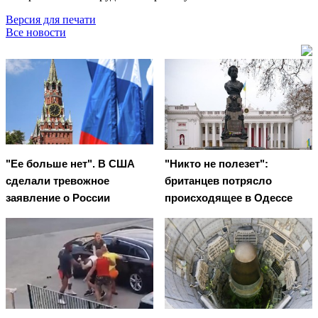
Версия для печати
Все новости
"Ее больше нет". В США
"Никто не полезет":
сделали тревожное
британцев потрясло
заявление о России
происходящее в Одессе