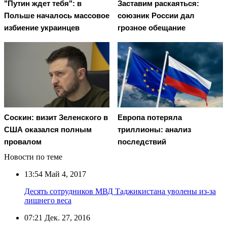
"Путин ждет тебя": в
Заставим раскаяться:
Польше началось массовое
союзник России дал
избиение украинцев
грозное обещание
Соскин: визит Зеленского в
Европа потеряла
США оказался полным
триллионы: анализ
провалом
последствий
Новости по теме
13:54
Май 4, 2017
Десять сотрудников МВД Таджикистана уволены из-за
лишнего веса
07:21
Дек. 27, 2016