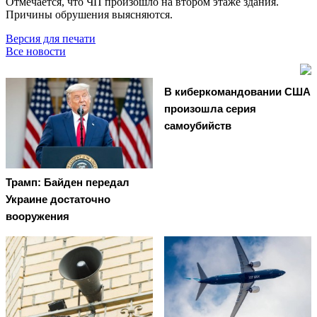
Отмечается, что ЧП произошло на втором этаже здания.
Причины обрушения выясняются.
Версия для печати
Все новости
В киберкомандовании США
произошла серия
самоубийств
Трамп: Байден передал
Украине достаточно
вооружения