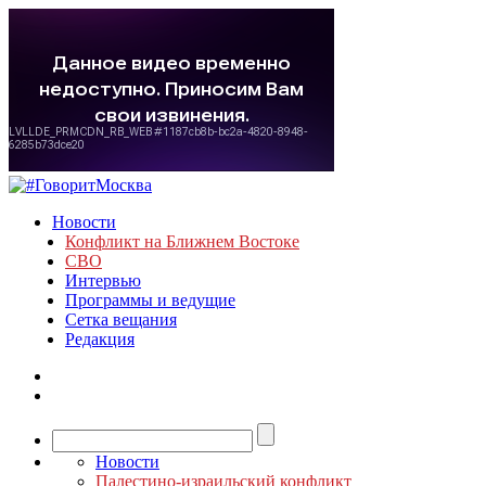
Новости
Конфликт на Ближнем Востоке
СВО
Интервью
Программы и ведущие
Сетка вещания
Редакция
Новости
Палестино-израильский конфликт