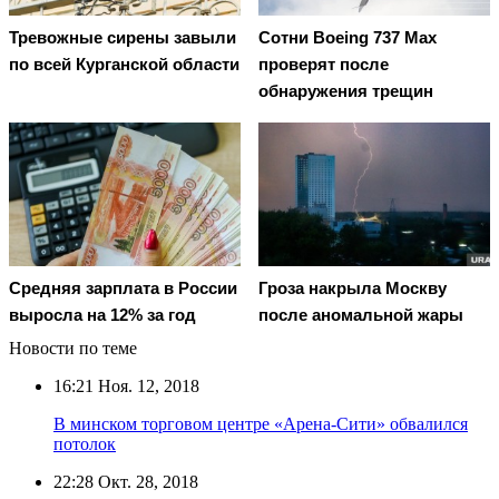
Тревожные сирены завыли
Сотни Boeing 737 Max
по всей Курганской области
проверят после
обнаружения трещин
Средняя зарплата в России
Гроза накрыла Москву
выросла на 12% за год
после аномальной жары
Новости по теме
16:21
Ноя. 12, 2018
В минском торговом центре «Арена-Сити» обвалился
потолок
22:28
Окт. 28, 2018