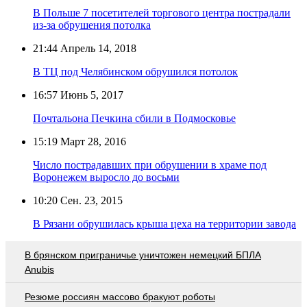
В Польше 7 посетителей торгового центра пострадали
из-за обрушения потолка
21:44
Апрель 14, 2018
В ТЦ под Челябинском обрушился потолок
16:57
Июнь 5, 2017
Почтальона Печкина сбили в Подмосковье
15:19
Март 28, 2016
Число пострадавших при обрушении в храме под
Воронежем выросло до восьми
10:20
Сен. 23, 2015
В Рязани обрушилась крыша цеха на территории завода
В брянском приграничье уничтожен немецкий БПЛА
Anubis
Резюме россиян массово бракуют роботы