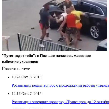
"Путин ждет тебя": в Польше началось массовое
избиение украинцев
Новости по теме
10:24
Окт. 8, 2015
Росавиация решит вопрос о продолжении работы «Транса
12:17
Окт. 7, 2015
Росавиация завершит проверку «Трансаэро» до 12 октябр