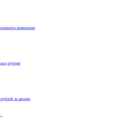
сохранить компанию
млрд рублей
 рублей за акцию
ря