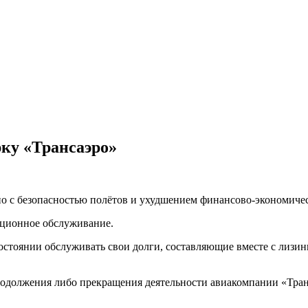
ку «Трансаэро»
но с безопасностью полётов и ухудшением финансово-экономичес
гационное обслуживание.
состоянии обслуживать свои долги, составляющие вместе с лизи
одолжения либо прекращения деятельности авиакомпании «Тран