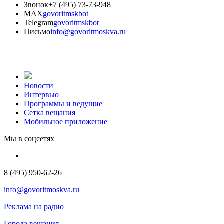
Звонок
+7 (495) 73-73-948
MAX
govoritmskbot
Telegram
govoritmskbot
Письмо
info@govoritmoskva.ru
Новости
Интервью
Программы и ведущие
Сетка вещания
Мобильное приложение
Мы в соцсетях
8 (495) 950-62-26
info@govoritmoskva.ru
Реклама на радио
Города вещания