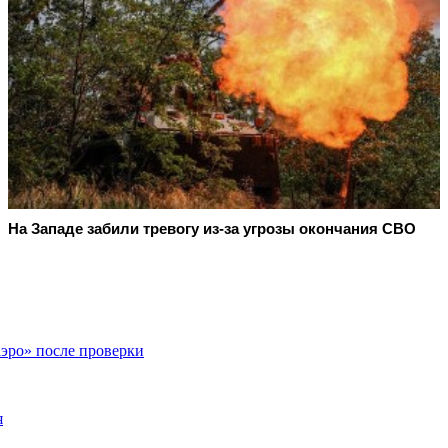
На Западе забили тревогу из-за угрозы окончания СВО
эро» после проверки
я