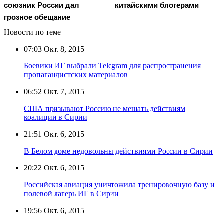
союзник России дал
китайскими блогерами
грозное обещание
Новости по теме
07:03
Окт. 8, 2015
Боевики ИГ выбрали Telegram для распространения
пропагандистских материалов
06:52
Окт. 7, 2015
США призывают Россию не мешать действиям
коалиции в Сирии
21:51
Окт. 6, 2015
В Белом доме недовольны действиями России в Сирии
20:22
Окт. 6, 2015
Российская авиация уничтожила тренировочную базу и
полевой лагерь ИГ в Сирии
19:56
Окт. 6, 2015