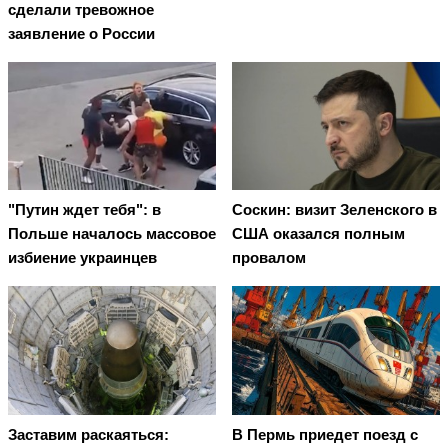
сделали тревожное
заявление о России
"Путин ждет тебя": в
Соскин: визит Зеленского в
Польше началось массовое
США оказался полным
избиение украинцев
провалом
Заставим раскаяться:
В Пермь приедет поезд с