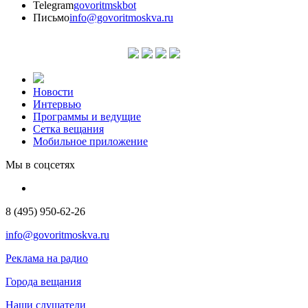
Telegram
govoritmskbot
Письмо
info@govoritmoskva.ru
Новости
Интервью
Программы и ведущие
Сетка вещания
Мобильное приложение
Мы в соцсетях
8 (495) 950-62-26
info@govoritmoskva.ru
Реклама на радио
Города вещания
Наши слушатели