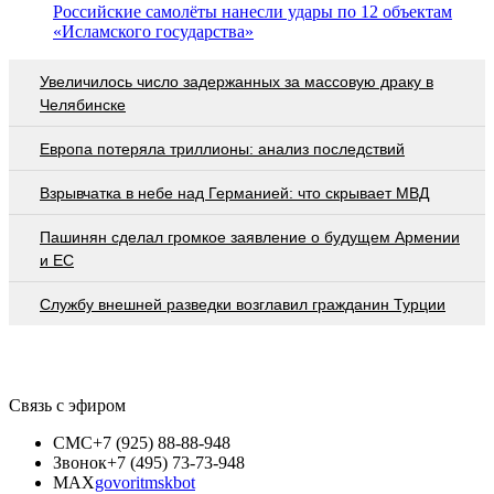
Российские самолёты нанесли удары по 12 объектам
«Исламского государства»
Увеличилось число задержанных за массовую драку в
Челябинске
Европа потеряла триллионы: анализ последствий
Взрывчатка в небе над Германией: что скрывает МВД
Пашинян сделал громкое заявление о будущем Армении
и ЕС
Службу внешней разведки возглавил гражданин Турции
Связь с эфиром
СМС
+7 (925) 88-88-948
Звонок
+7 (495) 73-73-948
MAX
govoritmskbot