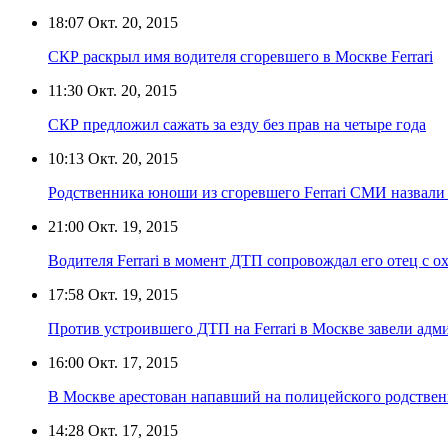
18:07
Окт. 20, 2015
СКР раскрыл имя водителя сгоревшего в Москве Ferrari
11:30
Окт. 20, 2015
СКР предложил сажать за езду без прав на четыре года
10:13
Окт. 20, 2015
Родственника юноши из сгоревшего Ferrari СМИ назвали
21:00
Окт. 19, 2015
Водителя Ferrari в момент ДТП сопровождал его отец с о
17:58
Окт. 19, 2015
Против устроившего ДТП на Ferrari в Москве завели адм
16:00
Окт. 17, 2015
В Москве арестован напавший на полицейского родствен
14:28
Окт. 17, 2015