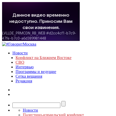
Новости
Конфликт на Ближнем Востоке
СВО
Интервью
Программы и ведущие
Сетка вещания
Редакция
Новости
Палестино-израильский конфликт