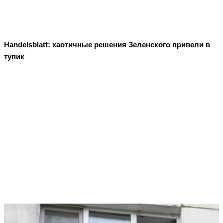
Handelsblatt: хаотичные решения Зеленского привели в
тупик