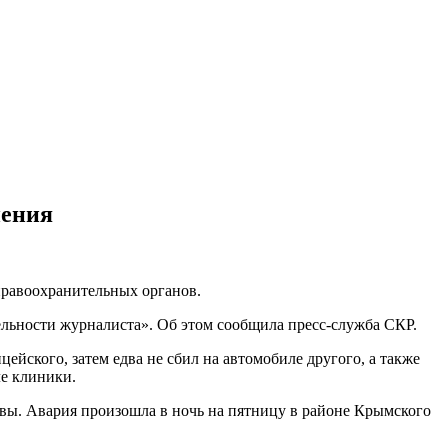
нения
правоохранительных органов.
ельности журналиста». Об этом сообщила пресс-служба СКР.
ского, затем едва не сбил на автомобиле другого, а также
ле клиники.
квы. Авария произошла в ночь на пятницу в районе Крымского