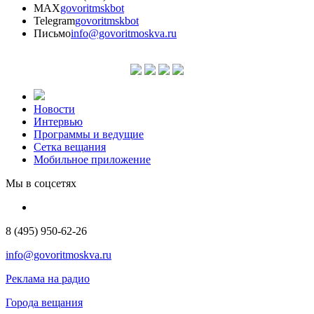
MAX
govoritmskbot
Telegram
govoritmskbot
Письмо
info@govoritmoskva.ru
Новости
Интервью
Программы и ведущие
Сетка вещания
Мобильное приложение
Мы в соцсетях
8 (495) 950-62-26
info@govoritmoskva.ru
Реклама на радио
Города вещания