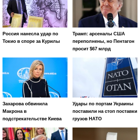
Россия нанесла удар по
Трамп: арсеналы США
Токио в споре за Курилы
переполнены, но Пентагон
просит $67 млрд
Захарова обвинила
Удары по портам Украины
Макрона в
поставили на стоп поставки
подстрекательстве Киева
грузов НАТО