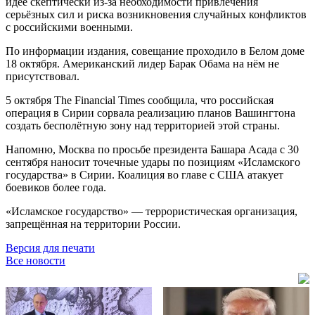
идее скептически из-за необходимости привлечения
серьёзных сил и риска возникновения случайных конфликтов
с российскими военными.
По информации издания, совещание проходило в Белом доме
18 октября. Американский лидер Барак Обама на нём не
присутствовал.
5 октября The Financial Times сообщила, что российская
операция в Сирии сорвала реализацию планов Вашингтона
создать бесполётную зону над территорией этой страны.
Напомню, Москва по просьбе президента Башара Асада с 30
сентября наносит точечные удары по позициям «Исламского
государства» в Сирии. Коалиция во главе с США атакует
боевиков более года.
«Исламское государство» — террористическая организация,
запрещённая на территории России.
Версия для печати
Все новости