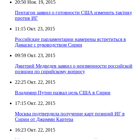
20:50
Ноя. 19, 2015
Пентагон заявил о готовности США изменить тактику
против ИГ
11:15
Окт. 23, 2015
Российские парламентарии намерены встретиться в
Дамаске с руководством Сирии
09:59
Окт. 23, 2015
Дмитрий Медведев заявил о неизменности российской
позиции по сирийскому вопросу
22:25
Окт. 22, 2015
Владимир Путин назвал цель США в Сирии
17:15
Окт. 22, 2015
Москва подтвердила получение карт позиций ИГ в
Сирии от Джимми Картера
16:23
Окт. 22, 2015