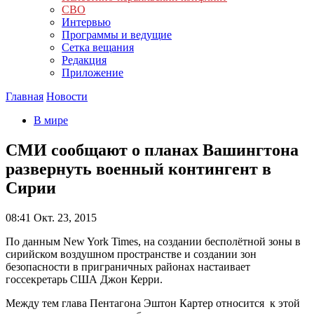
СВО
Интервью
Программы и ведущие
Сетка вещания
Редакция
Приложение
Главная
Новости
В мире
СМИ сообщают о планах Вашингтона
развернуть военный контингент в
Сирии
08:41
Окт. 23, 2015
По данным New York Times, на создании бесполётной зоны в
сирийском воздушном пространстве и создании зон
безопасности в приграничных районах настаивает
госсекретарь США Джон Керри.
Между тем глава Пентагона Эштон Картер относится к этой