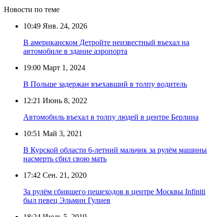
Новости по теме
10:49
Янв. 24, 2026
В американском Детройте неизвестный въехал на
автомобиле в здание аэропорта
19:00
Март 1, 2024
В Польше задержан въехавший в толпу водитель
12:21
Июнь 8, 2022
Автомобиль въехал в толпу людей в центре Берлина
10:51
Май 3, 2021
В Курской области 6-летний мальчик за рулём машины
насмерть сбил свою мать
17:42
Сен. 21, 2020
За рулём сбившего пешеходов в центре Москвы Infiniti
был певец Эльмин Гулиев
18:24
Июль 5, 2019