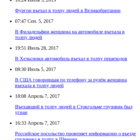
Фургон въехал в толпу людей в Великобритании
07:47
Сен. 5, 2017
В Филадельфии женщина на автомобиле въехала в
толпу людей
19:51
Июль 28, 2017
В Хельсинки автомобиль въехал в толпу пешеходов
08:30
Июль 5, 2017
В США говорившая по телефону за рулём женщина
въехала в толпу людей
18:08
Апрель 7, 2017
Въехавший в толпу людей в Стокгольме грузовик был
угнан
16:33
Апрель 7, 2017
Российское посольство проверяет информацию о въезде
грузовика в толпу в Швеции