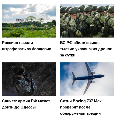
Россиян начали
ВС РФ сбили свыше
штрафовать за борщевик
тысячи украинских дронов
за сутки
Санчес: армия РФ может
Сотни Boeing 737 Max
дойти до Одессы
проверят после
обнаружения трещин