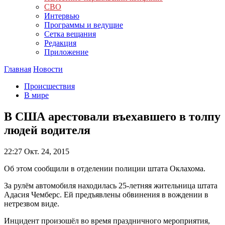
СВО
Интервью
Программы и ведущие
Сетка вещания
Редакция
Приложение
Главная
Новости
Происшествия
В мире
В США арестовали въехавшего в толпу
людей водителя
22:27
Окт. 24, 2015
Об этом сообщили в отделении полиции штата Оклахома.
За рулём автомобиля находилась 25-летняя жительница штата
Адасия Чемберс. Ей предъявлены обвинения в вождении в
нетрезвом виде.
Инцидент произошёл во время праздничного мероприятия,