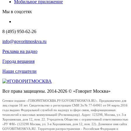
Мобильное приложение
Мы в соцсетях
8 (495) 950-62-26
info@govoritmoskva.ru
Реклама на радио
Города вещания
Наши слушатели
Все права защищены. 2014-2026 © «Говорит Москва»
Сетевое издание «ГОВОРИТМОСКВА.РУ/GOVORITMOSKVA.RU». Предназначено для
лиц старше 16 лет. Свидетельство о регистрации СМИ Эл № 77-64961 от 04 марта 2016
года выдано Федеральной службой по надзору в сфере связи, информационных
технологий и массовых коммуникаций (Роскомнадзор). Адрес: 123298, Москва, ул. 3-я
Хорошевская, дом 12, пом. 22. Учредитель Общество с ограниченной ответственностью
«РУ ФМ» (123298 Москва, ул. 3-я Хорошевская, дом 12, пом. 22). Доменное имя сайта
GOVORITMOSKVA.RU. Территория распространения – Российская Федерация и