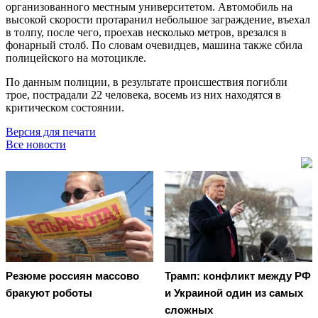
организованного местным университетом. Автомобиль на
высокой скорости протаранил небольшое заграждение, въехал
в толпу, после чего, проехав несколько метров, врезался в
фонарный столб. По словам очевидцев, машина также сбила
полицейского на мотоцикле.
По данным полиции, в результате происшествия погибли
трое, пострадали 22 человека, восемь из них находятся в
критическом состоянии.
Версия для печати
Все новости
Резюме россиян массово
Трамп: конфликт между РФ
бракуют роботы
и Украиной один из самых
сложных