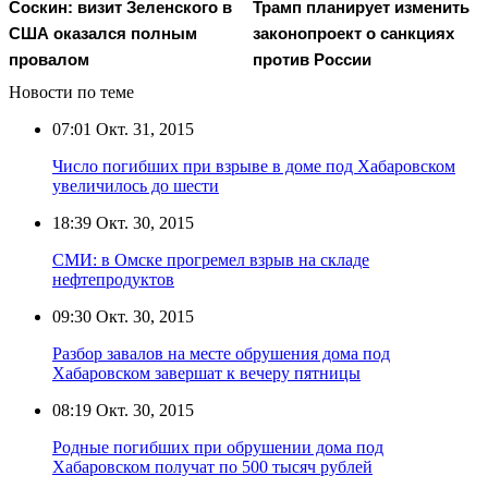
Соскин: визит Зеленского в
Трамп планирует изменить
США оказался полным
законопроект о санкциях
провалом
против России
Новости по теме
07:01
Окт. 31, 2015
Число погибших при взрыве в доме под Хабаровском
увеличилось до шести
18:39
Окт. 30, 2015
СМИ: в Омске прогремел взрыв на складе
нефтепродуктов
09:30
Окт. 30, 2015
Разбор завалов на месте обрушения дома под
Хабаровском завершат к вечеру пятницы
08:19
Окт. 30, 2015
Родные погибших при обрушении дома под
Хабаровском получат по 500 тысяч рублей