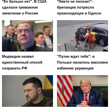
"Ее больше нет". В США
"Никто не полезет":
сделали тревожное
британцев потрясло
заявление о России
происходящее в Одессе
Медведев назвал
"Путин ждет тебя": в
единственный способ
Польше началось массовое
сохранить РФ
избиение украинцев