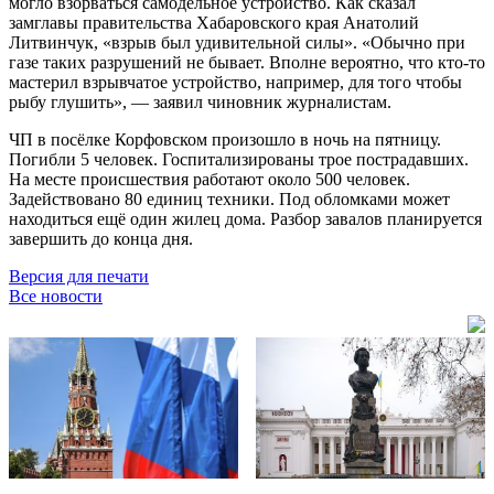
могло взорваться самодельное устройство. Как сказал
замглавы правительства Хабаровского края Анатолий
Литвинчук, «взрыв был удивительной силы». «Обычно при
газе таких разрушений не бывает. Вполне вероятно, что кто-то
мастерил взрывчатое устройство, например, для того чтобы
рыбу глушить», — заявил чиновник журналистам.
ЧП в посёлке Корфовском произошло в ночь на пятницу.
Погибли 5 человек. Госпитализированы трое пострадавших.
На месте происшествия работают около 500 человек.
Задействовано 80 единиц техники. Под обломками может
находиться ещё один жилец дома. Разбор завалов планируется
завершить до конца дня.
Версия для печати
Все новости