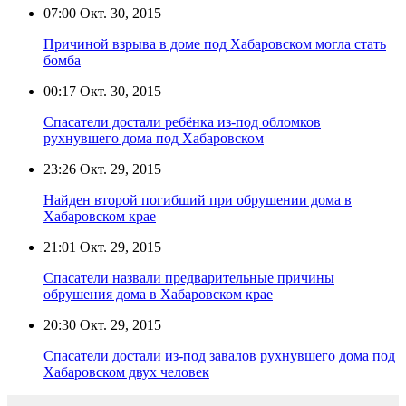
07:00
Окт. 30, 2015
Причиной взрыва в доме под Хабаровском могла стать
бомба
00:17
Окт. 30, 2015
Спасатели достали ребёнка из-под обломков
рухнувшего дома под Хабаровском
23:26
Окт. 29, 2015
Найден второй погибший при обрушении дома в
Хабаровском крае
21:01
Окт. 29, 2015
Спасатели назвали предварительные причины
обрушения дома в Хабаровском крае
20:30
Окт. 29, 2015
Спасатели достали из-под завалов рухнувшего дома под
Хабаровском двух человек