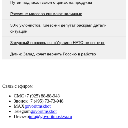
Путин подписал закон о ценах на продукты
Россияне массово снимают наличные
50% уклонистов. Киевский депутат раскрыл детали
ситуации
Залужный высказался: «Украине НАТО не светит»
Дугин: Запад хочет вернуть Россию в рабство
Связь с эфиром
СМС
+7 (925) 88-88-948
Звонок
+7 (495) 73-73-948
MAX
govoritmskbot
Telegram
govoritmskbot
Письмо
info@govoritmoskva.ru