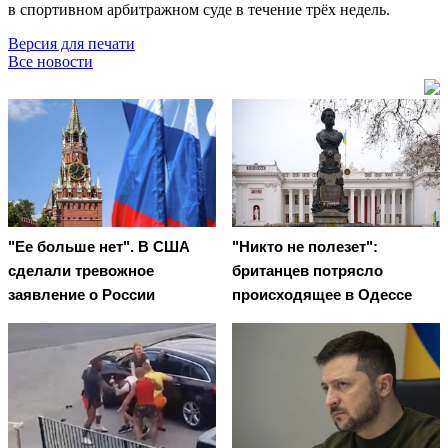
в спортивном арбитражном суде в течение трёх недель.
Версия для печати
Все новости
"Ее больше нет". В США
"Никто не полезет":
сделали тревожное
британцев потрясло
заявление о России
происходящее в Одессе