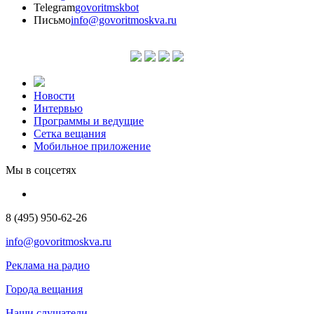
Telegram
govoritmskbot
Письмо
info@govoritmoskva.ru
Новости
Интервью
Программы и ведущие
Сетка вещания
Мобильное приложение
Мы в соцсетях
8 (495) 950-62-26
info@govoritmoskva.ru
Реклама на радио
Города вещания
Наши слушатели