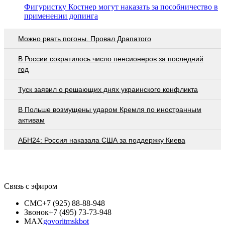
Фигуристку Костнер могут наказать за пособничество в
применении допинга
Можно рвать погоны. Провал Драпатого
В России сократилось число пенсионеров за последний
год
Туск заявил о решающих днях украинского конфликта
В Польше возмущены ударом Кремля по иностранным
активам
АБН24: Россия наказала США за поддержку Киева
Связь с эфиром
СМС
+7 (925) 88-88-948
Звонок
+7 (495) 73-73-948
MAX
govoritmskbot