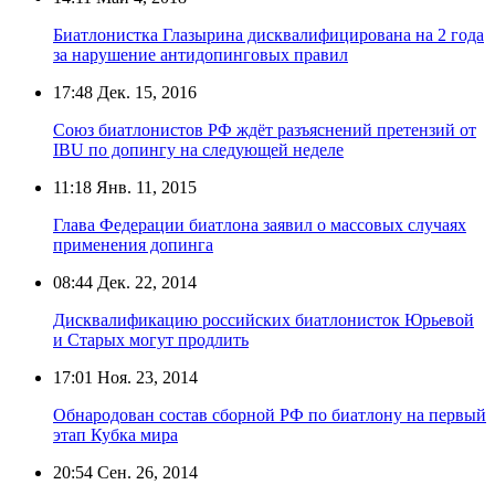
Биатлонистка Глазырина дисквалифицирована на 2 года
за нарушение антидопинговых правил
17:48
Дек. 15, 2016
Союз биатлонистов РФ ждёт разъяснений претензий от
IBU по допингу на следующей неделе
11:18
Янв. 11, 2015
Глава Федерации биатлона заявил о массовых случаях
применения допинга
08:44
Дек. 22, 2014
Дисквалификацию российских биатлонисток Юрьевой
и Старых могут продлить
17:01
Ноя. 23, 2014
Обнародован состав сборной РФ по биатлону на первый
этап Кубка мира
20:54
Сен. 26, 2014