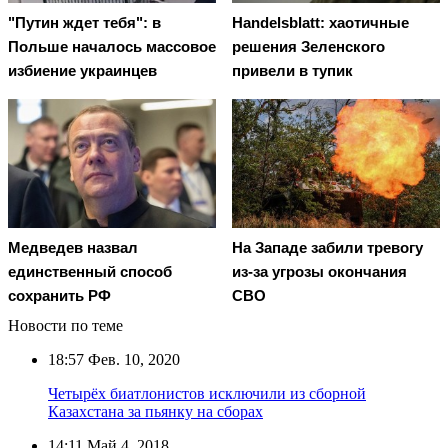
"Путин ждет тебя": в
Handelsblatt: хаотичные
Польше началось массовое
решения Зеленского
избиение украинцев
привели в тупик
Медведев назвал
На Западе забили тревогу
единственный способ
из-за угрозы окончания
сохранить РФ
СВО
Новости по теме
18:57
Фев. 10, 2020
Четырёх биатлонистов исключили из сборной
Казахстана за пьянку на сборах
14:11
Май 4, 2018