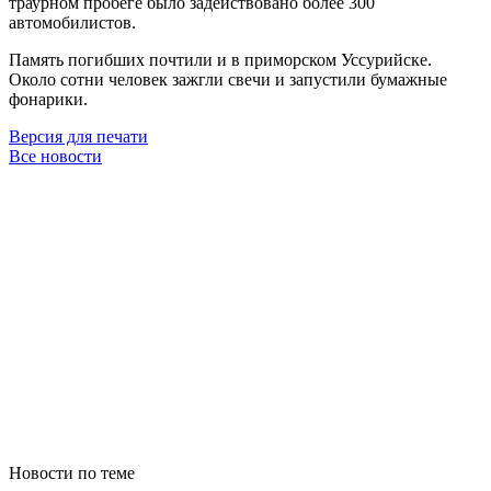
траурном пробеге было задействовано более 300
автомобилистов.
Память погибших почтили и в приморском Уссурийске.
Около сотни человек зажгли свечи и запустили бумажные
фонарики.
Версия для печати
Все новости
Новости по теме