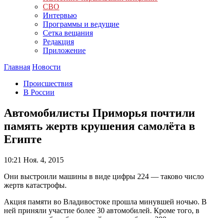
СВО
Интервью
Программы и ведущие
Сетка вещания
Редакция
Приложение
Главная
Новости
Происшествия
В России
Автомобилисты Приморья почтили
память жертв крушения самолёта в
Египте
10:21
Ноя. 4, 2015
Они выстроили машины в виде цифры 224 — таково число
жертв катастрофы.
Акция памяти во Владивостоке прошла минувшей ночью. В
ней приняли участие более 30 автомобилей. Кроме того, в