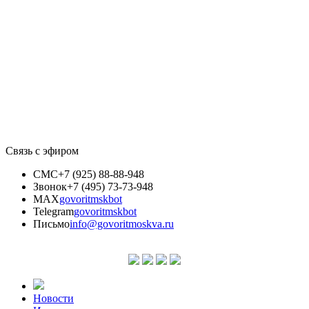
Связь с эфиром
СМС
+7 (925) 88-88-948
Звонок
+7 (495) 73-73-948
MAX
govoritmskbot
Telegram
govoritmskbot
Письмо
info@govoritmoskva.ru
Новости