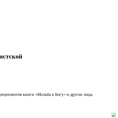
истской
рецензентов книги «Мольба к Богу» и другие лица.