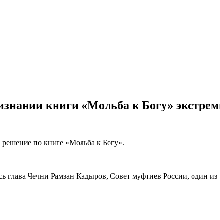
изнании книги «Мольба к Богу» экстрем
 решение по книге «Мольба к Богу».
ь глава Чечни Рамзан Кадыров, Совет муфтиев России, один из 