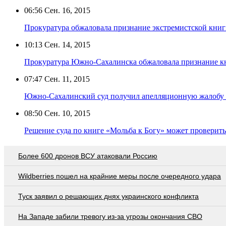
06:56
Сен. 16, 2015
Прокуратура обжаловала признание экстремистской книг
10:13
Сен. 14, 2015
Прокуратура Южно-Сахалинска обжаловала признание кн
07:47
Сен. 11, 2015
Южно-Сахалинский суд получил апелляционную жалобу 
08:50
Сен. 10, 2015
Решение суда по книге «Мольба к Богу» может проверит
Более 600 дронов ВСУ атаковали Россию
Wildberries пошел на крайние меры после очередного удара
Туск заявил о решающих днях украинского конфликта
На Западе забили тревогу из-за угрозы окончания СВО