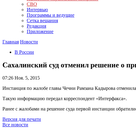
СВО
Интервью
Программы и ведущие
Сетка вещания
Редакция
Приложение
Главная
Новости
В России
Сахалинский суд отменил решение о пр
07:26
Ноя. 5, 2015
Инстанция по жалобе главы Чечни Рамзана Кадырова отменила
Такую информацию передал корреспондент «Интерфакса».
Ранее с жалобами на решение суда первой инстанции обратилис
Версия для печати
Все новости